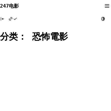
Skip
247电影
to
content
分类：
恐怖電影