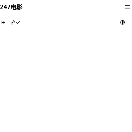
Skip
247电影
to
content