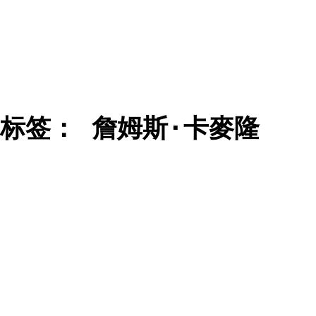
标签：
詹姆斯·卡麥隆