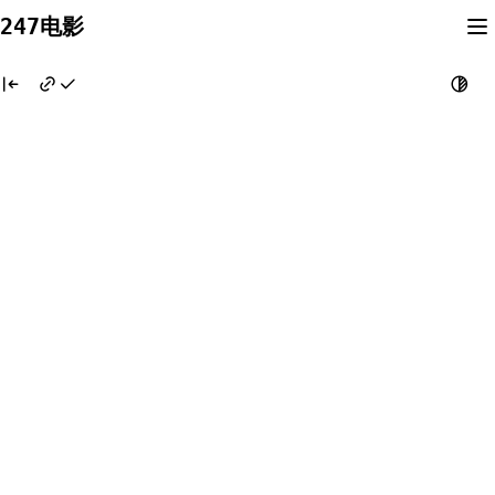
Skip
247电影
to
content