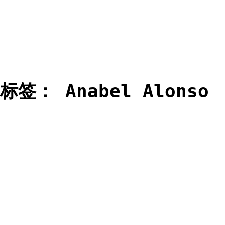
标签：
Anabel Alonso