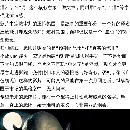
猎》，在“月”这个核心意象上做文章，同时用“毒”、“猎”等字
强化惊悚感。
影片中宗教审判的压抑氛围，是故事的重要部分。一个好的译名
应该能引导观众感知到这种氛围，而非仅仅是一个“血色”的视
觉概念。
归根结底，恐怖片贩卖的是“预期的恐惧”和“真实的惊吓”。一
个成功的译名，应该是构建“预期”的诚实脚手架，而不是华而
不实的虚假门楼。当片名不再玩“狼来了”的游戏，观众才会更
愿意走进影院，交付他们珍贵的恐惧感与好奇心。否则，像《血
色初现》这样的影片，可能真的只能在第一次月圆之后，继续隐
匿于市场的黑暗之中，无人问津。
希望未来的恐怖片，能有一个配得上其创意与诚意的名字。毕
竟，真正的恐怖，始于准确的定义，而非美丽的误会。