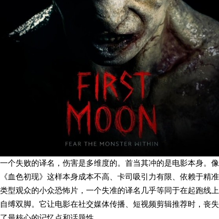
一个失败的译名，伤害是多维度的。首当其冲的是电影本身。像
《血色初现》这样本身成本不高、卡司吸引力有限、依赖于精准
类型观众的小众恐怖片，一个失准的译名几乎等同于在起跑线上
自缚双脚。它让电影在社交媒体传播、短视频剪辑推荐时，丧失
了最核心的记忆点和话题性。