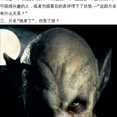
可能感兴趣的人，或者为观看后的差评埋下了伏笔——“这跟片名
有什么关系？”
三、片名“狼来了”，伤害了谁？