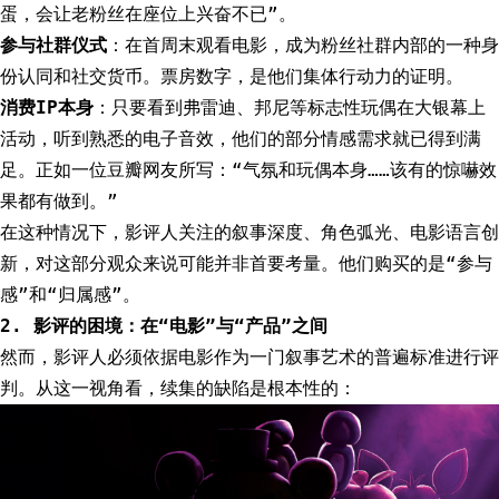
蛋，会让老粉丝在座位上兴奋不已”。
参与社群仪式
：在首周末观看电影，成为粉丝社群内部的一种身
份认同和社交货币。票房数字，是他们集体行动力的证明。
消费IP本身
：只要看到弗雷迪、邦尼等标志性玩偶在大银幕上
活动，听到熟悉的电子音效，他们的部分情感需求就已得到满
足。正如一位豆瓣网友所写：“气氛和玩偶本身……该有的惊嚇效
果都有做到。”
在这种情况下，影评人关注的叙事深度、角色弧光、电影语言创
新，对这部分观众来说可能并非首要考量。他们购买的是“参与
感”和“归属感”。
2. 影评的困境：在“电影”与“产品”之间
然而，影评人必须依据电影作为一门叙事艺术的普遍标准进行评
判。从这一视角看，续集的缺陷是根本性的：