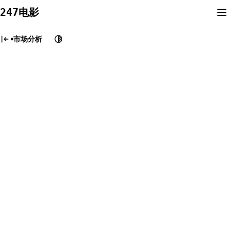
Skip
247电影
to
content
市场分析