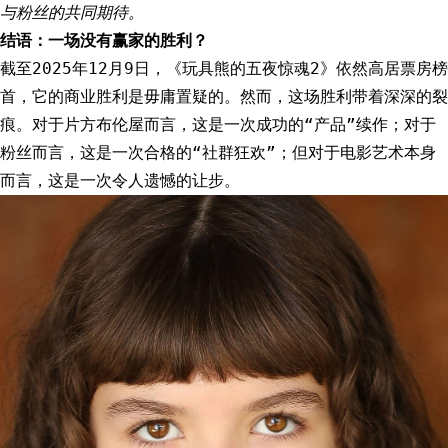
与粉丝的共同期待。
结语：一场没有赢家的胜利？
截至2025年12月9日，《玩具熊的五夜惊魂2》依然高居票房榜
首，它的商业胜利是毋庸置疑的。然而，这场胜利带着深深的裂
痕。对于片方布伦屋而言，这是一次成功的“产品”续作；对于
粉丝而言，这是一次合格的“社群狂欢”；但对于电影艺术本身
而言，这是一次令人遗憾的让步。