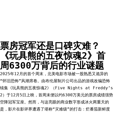
票房冠军还是口碑灾难？
《玩具熊的五夜惊魂2》首
周6300万背后的行业谜题
2025年12月的首个周末，北美电影市场被一股熟悉又诡异的
“怀旧恐怖”风潮席卷。由布伦屋制片公司出品的游戏改编恐怖
续集《玩具熊的五夜惊魂2》（Five Nights at Freddy’s
2）于12月5日上映，首周末便以约6300万美元的票房成绩强势
空降冠军宝座。然而，与这亮眼的商业数字形成冰火两重天的
是，影片在影评界遭遇了堪称“灾难级”的打击：烂番茄新鲜度