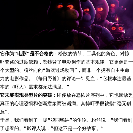
它作为“电影”是不合格的
：松散的情节、工具化的角色、对惊
吓套路的过度依赖，都违背了电影创作的基本规律。它更像是一
个大型的、粉丝向的“游戏过场动画”，而非一个拥有自主生命
力的电影作品。《每日野兽》的评论一针见血：“它根本连最基
本的（吓人）需求都无法满足。”
它未能实现类型片的突破
：即便放在恐怖片序列中，它也因缺乏
真正的心理恐惧和创新意象而被诟病。其惊吓手段被指“毫无创
意”。
于是，我们看到了一场“鸡同鸭讲”的争论。粉丝说：“我们看到
了想看的。”影评人说：“但这不是一个好故事。”