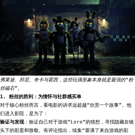
弗莱迪、邦尼、奇卡与霍西，这些玩偶形象本身就是最强的“粉
丝磁石”。
1. 粉丝的胜利：为情怀与社群感买单
对于核心粉丝而言，看电影的诉求远超越“欣赏一个故事”。他
们进入影院，是为了：
验证与发现
：验证自己对于游戏“Lore”的猜想，寻找隐藏在镜
头下的彩蛋和致敬。有评论指出，续集“塞满了来自游戏的彩