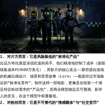
1. 对片方而言：它是风险极低的“标准化产品”
出品方布伦屋是深谙此道的高手。他们精准地控制了成本（据报
续集成本约3600万美元），而影片的核心卖点——那些源自游戏
的机械玩偶设计、场景和背景故事（Lore）——都是经过市场验
证的“标准化零件”。制作这样一部电影，更像是在组装一个满
足特定粉丝需求的“产品包”，其商业模型稳定且可预测。影评
人的意见，在这个模型中权重极低。
2. 对粉丝而言：它是不可替代的“情感载体”与“社交货币”