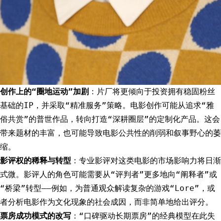
创作上的“圈地运动”加剧
：片厂将更倾向于投资拥有稳固粉丝
基础的IP，并采取“精准服务”策略。电影创作可能从追求“雅
俗共赏”的普世作品，转向打造“深耕圈层”的定制化产品。这会
带来题材的丰富，也可能导致电影公共性的削弱和叙事野心的萎
缩。
影评权的稀释与转型
：专业影评对这类电影的市场影响力将日渐
式微。影评人的角色可能需要从“评判者”更多地向“阐释者”或
“桥梁”转型——例如，为普通观众解读复杂的游戏“Lore”，或
者分析电影作为文化现象的社会成因，而非简单地给出评分。
票房成功模式的改写
：“口碑驱动长期票房”的经典模型在此失