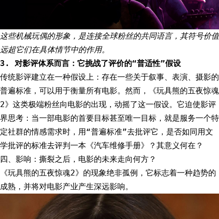
这些机械玩偶的形象，是连接全球粉丝的共同语言，其符号价值
远超它们在具体情节中的作用。
3. 对影评体系而言：它挑战了评价的“普适性”假设
传统影评建立在一种假设上：存在一些关于叙事、表演、摄影的
普遍标准，可以用于衡量所有电影。然而，《玩具熊的五夜惊魂
2》这类极端粉丝向电影的出现，动摇了这一假设。它迫使影评
界思考：当一部电影的首要目标甚至唯一目标，就是服务一个特
定社群的情感需求时，用“普遍标准”去批评它，是否如同用文
学批评的标准去评判一本《汽车维修手册》？其意义何在？
四、影响：撕裂之后，电影的未来走向何方？
《玩具熊的五夜惊魂2》的现象绝非孤例，它标志着一种趋势的
成熟，并将对电影产业产生深远影响。