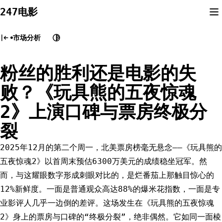
Skip
247电影
to
content
市场分析
粉丝的胜利还是电影的失
败？《玩具熊的五夜惊魂
2》上演口碑与票房终极分
裂
2025年12月的第二个周一，北美票房榜毫无悬念——《玩具熊的
五夜惊魂2》以首周末预估6300万美元的成绩稳坐冠军。然
而，与这耀眼数字形成刺眼对比的，是烂番茄上那触目惊心的
12%新鲜度。一面是普通观众高达88%的爆米花指数，一面是专
业影评人几乎一边倒的差评。这场发生在《玩具熊的五夜惊魂
2》身上的票房与口碑的“终极分裂”，绝非偶然。它如同一面棱