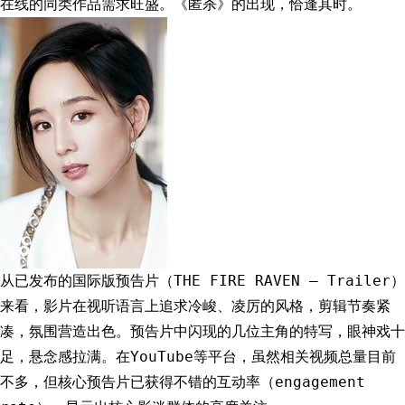
在线的同类作品需求旺盛。《匿杀》的出现，恰逢其时。
从已发布的国际版预告片（THE FIRE RAVEN – Trailer）
来看，影片在视听语言上追求冷峻、凌厉的风格，剪辑节奏紧
凑，氛围营造出色。预告片中闪现的几位主角的特写，眼神戏十
足，悬念感拉满。在YouTube等平台，虽然相关视频总量目前
不多，但核心预告片已获得不错的互动率（engagement