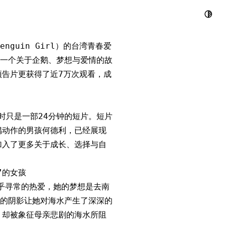
上爱情浪子，
guin Girl）的台湾青春爱
一个关于企鹅、梦想与爱情的故
支预告片更获得了近7万次观看，成
时只是一部24分钟的短片。短片
偶动作的男孩何德利，已经展现
加入了更多关于成长、选择与自
”的女孩
乎寻常的热爱，她的梦想是去南
的阴影让她对海水产生了深深的
，却被象征母亲悲剧的海水所阻