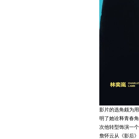
影片的选角颇为用
明了她诠释青春角
次他转型饰演一个
詹怀云从《影后》