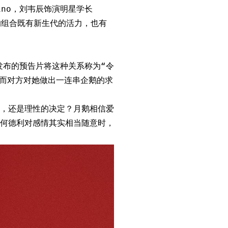
ino，刘韦辰饰演明星学长
样的组合既有新生代的活力，也有
发布的预告片将这种关系称为“令
，而对方对她做出一连串企鹅的求
，还是理性的决定？月鹅相信爱
何德利对感情其实相当随意时，