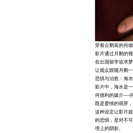
穿着企鹅装的何德
影片通过月鹅的视
在出国留学追求梦
让观众跟随月鹅一
恐惧与治愈：海水
影片中，海水是一
何德利的媒介——
既是爱情的萌芽，
这种设定让影片超
的恐惧，是对不可
理上的阴影。