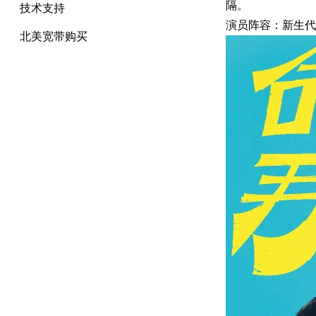
隔。
技术支持
演员阵容：新生代
北美宽带购买