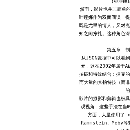
（犯罪组
然而，影片也并非简单
叶莲娜作为双面间谍，提
既是尤里的情人，又对克
知之间挣扎。这种角色深
第五章：制
从JSON数据中可以看
元，这在2002年属于
拍摄和特效结合：捷克的
而大量的实拍特技（而非
的
影片的摄影和剪辑也极具
观视角，这些手法在当
方面，大量使用了 n
Rammstein、Mo