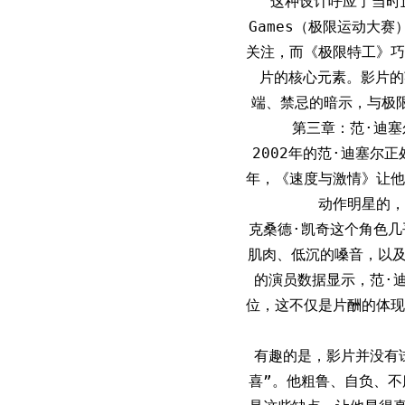
这种设计呼应了当时
Games（极限运动大赛
关注，而《极限特工》巧
片的核心元素。影片的
端、禁忌的暗示，与极
第三章：范·迪
2002年的范·迪塞尔
年，《速度与激情》让他
动作明星的，
克桑德·凯奇这个角色
肌肉、低沉的嗓音，以及
的演员数据显示，范·迪塞
位，这不仅是片酬的体现
有趣的是，影片并没有
喜”。他粗鲁、自负、