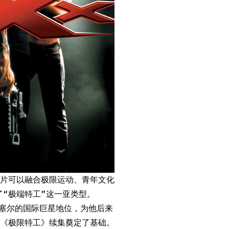
片可以融合极限运动、青年文化
了“极端特工”这一亚类型。
迪塞尔的国际巨星地位，为他后来
《极限特工》续集奠定了基础。