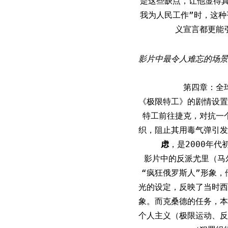
是这些缺点，让他显得
我为人民工作”时，这
义宣言都更能
影片中最令人难忘的场景
第四章：全
《极限特工》的剧情设置
特工前往捷克，对抗一
织，阻止其用毒气弹引发
虑
，是2000年
影片中的反派尤里（马
“疯狂俄罗斯人”形象
光的设定，反映了当时西
象。而克桑德的任务，本
个人主义（极限运动、反