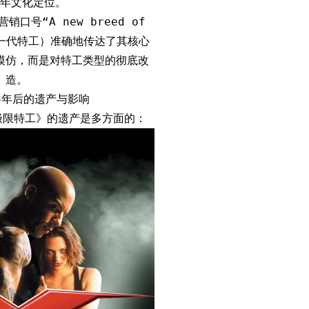
年文化定位。
口号“A new breed of
”（新一代特工）准确地传达了其核心
模仿，而是对特工类型的彻底改
造。
3年后的遗产与影响
《极限特工》的遗产是多方面的：