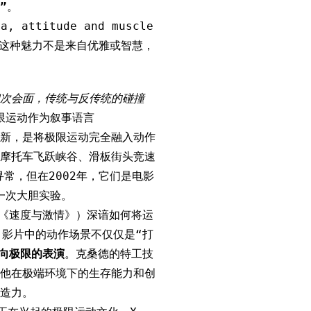
”
。
 attitude and muscle
肉）。这种魅力不是来自优雅或智慧，
次会面，传统与反传统的碰撞
限运动作为叙事语言
新，是将极限运动完全融入动作
摩托车飞跃峡谷、滑板街头竞速
寻常，但在2002年，它们是电影
一次大胆实验。
导《速度与激情》）深谙如何将运
。影片中的动作场景不仅仅是“打
向极限的表演
。克桑德的特工技
他在极端环境下的生存能力和创
造力。