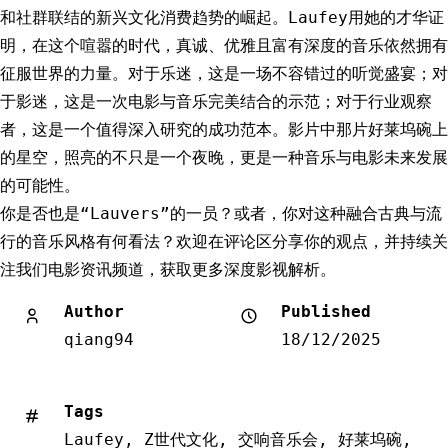
和社群联结的新兴文化消费趋势的崛起。Laufey用她的才华证
明，在这个喧嚣的时代，真诚、优雅且富有深度的音乐依然拥有
征服世界的力量。对于乐迷，这是一场不容错过的听觉盛宴；对
于影迷，这是一次电影与音乐完美结合的示范；对于行业观察
者，这是一个值得深入研究的成功范本。影片中那片好莱坞碗上
的星空，照亮的不只是一个夜晚，更是一种音乐与电影未来发展
的可能性。
你是否也是“Lauvers”的一员？或者，你对这种融合古典与流
行的音乐风格有何看法？欢迎在评论区分享你的观点，并持续关
注我们电影资讯频道，获取更多深度影视解析。
Author
Published
qiang94
18/12/2025
Tags
Laufey
,
Z世代文化
,
交响音乐会
,
好莱坞碗
,