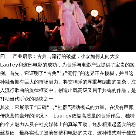
四、 产业启示：古典与流行的破壁，小众如何走向大众
Laufey和这部电影的成功，为音乐与电影产业提供了宝贵的案
例。首先，它证明了“古典”与“流行”的边界正在模糊，并且这
种融合拥有巨大的市场潜力。将交响乐的厚重与编曲的复杂，注
入流行歌曲的旋律框架中，创造出既高级又易于共鸣的作品，是
打动当代听众的秘诀之一。
其次，它展示了“口碑”与“社群”驱动模式的力量。在没有巨额
传统营销轰炸的情况下，Laufey依靠高质量的音乐作品、独特
的个人魅力以及在社交媒体上的真诚互动，逐步积累起坚实的粉
丝基础，最终实现了巡演售罄和电影的关注。这种模式对于独立