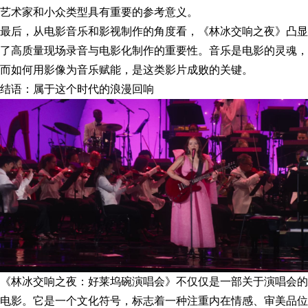
艺术家和小众类型具有重要的参考意义。
最后，从电影音乐和影视制作的角度看，《林冰交响之夜》凸显
了高质量现场录音与电影化制作的重要性。音乐是电影的灵魂，
而如何用影像为音乐赋能，是这类影片成败的关键。
结语：属于这个时代的浪漫回响
《林冰交响之夜：好莱坞碗演唱会》不仅仅是一部关于演唱会的
电影。它是一个文化符号，标志着一种注重内在情感、审美品位