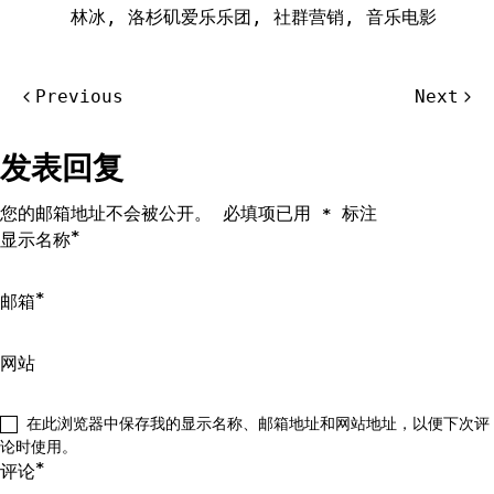
林冰
,
洛杉矶爱乐乐团
,
社群营销
,
音乐电影
文
Previous
Next
章
导
发表回复
航
您的邮箱地址不会被公开。
必填项已用
标注
*
*
显示名称
*
邮箱
网站
在此浏览器中保存我的显示名称、邮箱地址和网站地址，以便下次评
论时使用。
*
评论