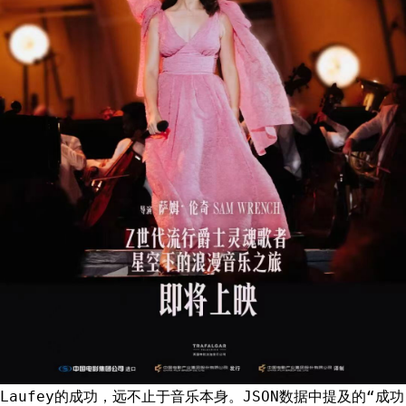
Laufey的成功，远不止于音乐本身。JSON数据中提及的“成功