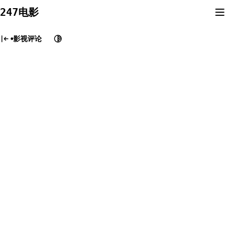
Skip
247电影
to
content
影视评论