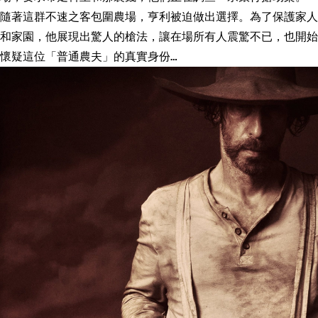
隨著這群不速之客包圍農場，亨利被迫做出選擇。為了保護家人
和家園，他展現出驚人的槍法，讓在場所有人震驚不已，也開始
懷疑這位「普通農夫」的真實身份…