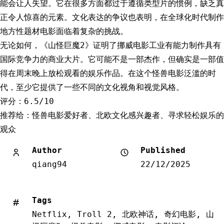
能会让人失望。它在很多方面都过于遵循类型片的惯例，缺乏真
正令人惊喜的元素。文化表达的争议也表明，在全球化时代制作
地方性题材电影面临着复杂的挑战。
无论如何，《山怪巨魔2》证明了挪威电影工业有能力制作具有
国际竞争力的商业大片。它可能不是一部杰作，但确实是一部值
得在周末晚上放松观看的娱乐作品。在这个怪兽电影泛滥的时
代，至少它提供了一些不同的文化视角和视觉风格。
评分：6.5/10
推荐给：怪兽电影爱好者、北欧文化感兴趣者、寻求轻松娱乐的
观众
Author
Published
qiang94
22/12/2025
Tags
Netflix
,
Troll 2
,
北欧神话
,
奇幻电影
,
山