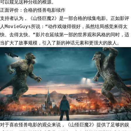
可以窥见这种分歧的根源。
正面评价：合格的怪兽电影续作
支持者认为，《山怪巨魔2》是一部合格的续集电影。正如影评
人MovieGuys所说：“动作戏做得很好，虽然结局感觉来得太
快、去得太快。”影片在延续第一部的世界观和风格的同时，适
当扩大了故事规模，引入了新的神话元素和更强大的敌人。
对于喜欢怪兽电影的观众来说，《山怪巨魔2》提供了足够的娱