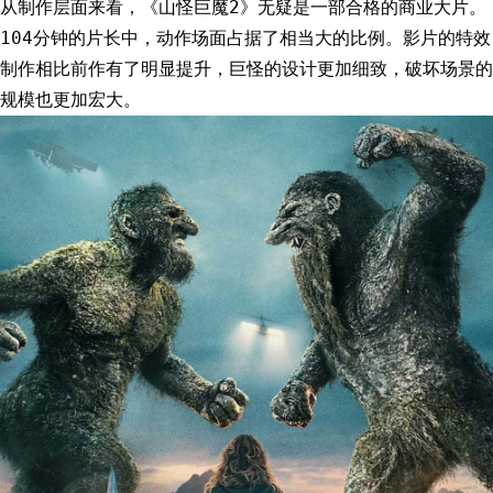
从制作层面来看，《山怪巨魔2》无疑是一部合格的商业大片。
104分钟的片长中，动作场面占据了相当大的比例。影片的特效
制作相比前作有了明显提升，巨怪的设计更加细致，破坏场景的
规模也更加宏大。