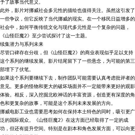
予了故事当代意义。
此外，影片对挪威社会多元性的描绘也值得关注。虽然这引发了
一些争议，但它反映了当代挪威的现实。在一个移民日益增多的
社会中，如何平衡传统文化与现代多元性是一个复杂的问题，
《山怪巨魔2》至少尝试探讨了这一主题。
续集潜力与系列未来
尽管口碑存在分歧，但《山怪巨魔2》的商业表现似乎足以支持
这个系列的继续发展。影片结尾留下了一些悬念，为可能的第三
部埋下了伏笔。
如果这个系列要继续下去，制作团队可能需要认真考虑批评者的
意见。更多的怪物和更大的破坏场面并不一定能带来更好的观影
体验。相反，深入挖掘北欧神话的丰富资源，创造更有深度的角
色和更复杂的故事，可能是这个系列未来发展的方向。
挪威电影工业也需要思考如何在保持本土特色的同时，吸引更广
泛的国际观众。《山怪巨魔2》在这方面已经取得了一定的成
功，但还有提升空间。特别是在剧本和角色发展方面，可以向更