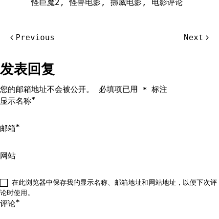
怪巨魔2
,
怪兽电影
,
挪威电影
,
电影评论
文
Previous
Next
章
导
发表回复
航
您的邮箱地址不会被公开。
必填项已用
标注
*
*
显示名称
*
邮箱
网站
在此浏览器中保存我的显示名称、邮箱地址和网站地址，以便下次评
论时使用。
*
评论