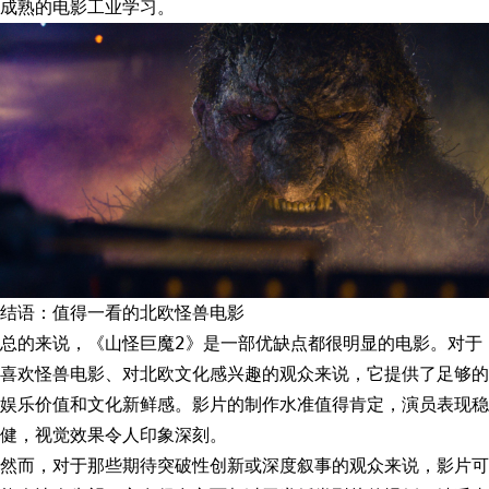
成熟的电影工业学习。
结语：值得一看的北欧怪兽电影
总的来说，《山怪巨魔2》是一部优缺点都很明显的电影。对于
喜欢怪兽电影、对北欧文化感兴趣的观众来说，它提供了足够的
娱乐价值和文化新鲜感。影片的制作水准值得肯定，演员表现稳
健，视觉效果令人印象深刻。
然而，对于那些期待突破性创新或深度叙事的观众来说，影片可