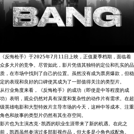
《反悔枪手》于2025年7月11日上映，正值夏季档期，面临着
众多大片的竞争。尽管如此，影片凭借其独特的定位和扎实的品
质，在市场中找到了自己的位置。虽然没有成为票房爆款，但稳
定的表现和良好的口碑使其成为了一部值得关注的类型片。
从行业角度来看，《反悔枪手》的成功（即使是中等程度的成
功）表明，观众仍然对具有深度和复杂性的动作片有需求。在超
级英雄电影和大型特效片主导市场的今天，这种中等成本、注重
角色和故事的类型片仍然有其生存空间。
影片也为主演杰克·凯西的职业生涯带来了新的机遇。在此之
前，凯西虽然参演过多部影视作品，但大多是小角色或配角。