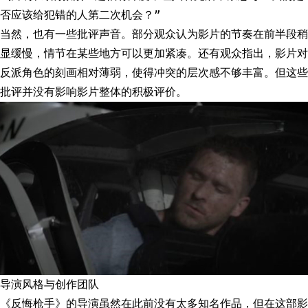
否应该给犯错的人第二次机会？”
当然，也有一些批评声音。部分观众认为影片的节奏在前半段稍
显缓慢，情节在某些地方可以更加紧凑。还有观众指出，影片对
反派角色的刻画相对薄弱，使得冲突的层次感不够丰富。但这些
批评并没有影响影片整体的积极评价。
导演风格与创作团队
《反悔枪手》的导演虽然在此前没有太多知名作品，但在这部影