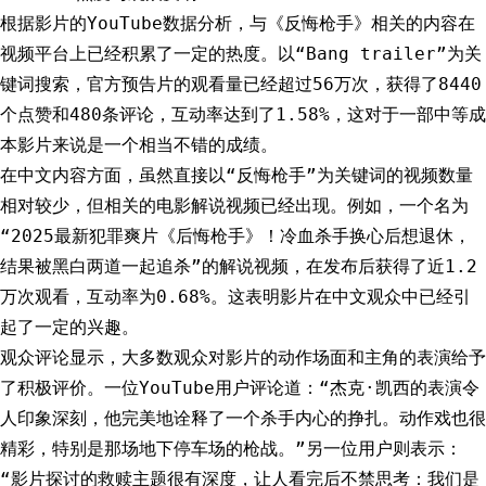
根据影片的YouTube数据分析，与《反悔枪手》相关的内容在
视频平台上已经积累了一定的热度。以“Bang trailer”为关
键词搜索，官方预告片的观看量已经超过56万次，获得了8440
个点赞和480条评论，互动率达到了1.58%，这对于一部中等成
本影片来说是一个相当不错的成绩。
在中文内容方面，虽然直接以“反悔枪手”为关键词的视频数量
相对较少，但相关的电影解说视频已经出现。例如，一个名为
“2025最新犯罪爽片《后悔枪手》！冷血杀手换心后想退休，
结果被黑白两道一起追杀”的解说视频，在发布后获得了近1.2
万次观看，互动率为0.68%。这表明影片在中文观众中已经引
起了一定的兴趣。
观众评论显示，大多数观众对影片的动作场面和主角的表演给予
了积极评价。一位YouTube用户评论道：“杰克·凯西的表演令
人印象深刻，他完美地诠释了一个杀手内心的挣扎。动作戏也很
精彩，特别是那场地下停车场的枪战。”另一位用户则表示：
“影片探讨的救赎主题很有深度，让人看完后不禁思考：我们是