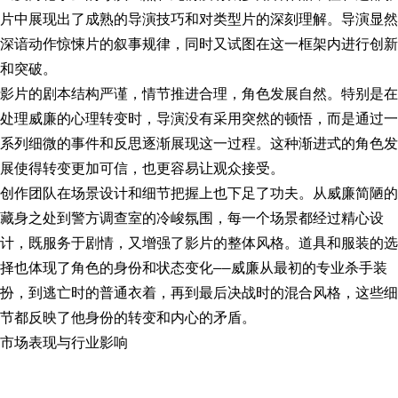
片中展现出了成熟的导演技巧和对类型片的深刻理解。导演显然
深谙动作惊悚片的叙事规律，同时又试图在这一框架内进行创新
和突破。
影片的剧本结构严谨，情节推进合理，角色发展自然。特别是在
处理威廉的心理转变时，导演没有采用突然的顿悟，而是通过一
系列细微的事件和反思逐渐展现这一过程。这种渐进式的角色发
展使得转变更加可信，也更容易让观众接受。
创作团队在场景设计和细节把握上也下足了功夫。从威廉简陋的
藏身之处到警方调查室的冷峻氛围，每一个场景都经过精心设
计，既服务于剧情，又增强了影片的整体风格。道具和服装的选
择也体现了角色的身份和状态变化——威廉从最初的专业杀手装
扮，到逃亡时的普通衣着，再到最后决战时的混合风格，这些细
节都反映了他身份的转变和内心的矛盾。
市场表现与行业影响