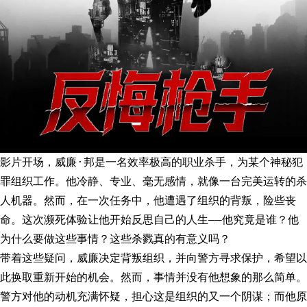
影片开场，威廉·邦是一名效率极高的职业杀手，为某个神秘犯
罪组织工作。他冷静、专业、毫无感情，就像一台完美运转的杀
人机器。然而，在一次任务中，他遭遇了组织的背叛，险些丧
命。这次濒死体验让他开始反思自己的人生——他究竟是谁？他
为什么要做这些事情？这些杀戮真的有意义吗？
带着这些疑问，威廉决定背叛组织，并向警方寻求保护，希望以
此换取重新开始的机会。然而，事情并没有他想象的那么简单。
警方对他的动机充满怀疑，担心这是组织的又一个阴谋；而他原