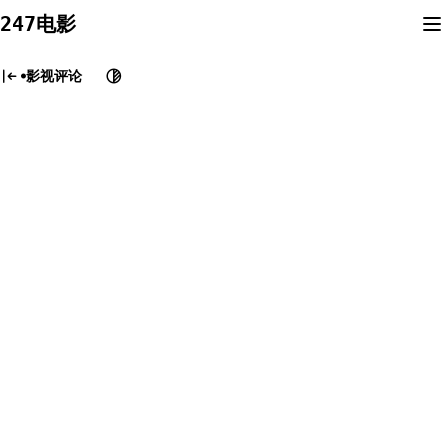
Skip
247电影
to
content
影视评论