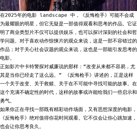
在2025年的电影 landscape 中，《反悔枪手》可能不会成
为最耀眼的明星，但它无疑是一部值得观看和思考的作品。它证
明了商业类型片不仅可以提供娱乐，也可以探讨深刻的社会和哲
学问题。对于喜欢动作惊悚片的观众来说，这是一部不容错过的
作品；对于关心社会议题的观众来说，这也是一部能引发思考的
电影。
正如影片中卡特警探对威廉说的那样：“改变从来都不容易，尤
其是当你已经走了这么远。” 《反悔枪手》讲述的，正是这样
一个关于改变、关于救赎、关于在不可能中寻找可能的故事。在
这个充满不确定性的时代，这样的故事或许能给我们一些启示和
勇气。
如果你正在寻找一部既有精彩动作场面，又有思想深度的电影，
《反悔枪手》绝对值得你花时间观看。它不仅会让你心跳加速，
也会让你思考良久。