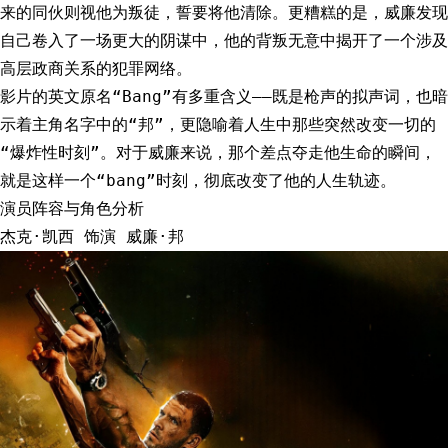
来的同伙则视他为叛徒，誓要将他清除。更糟糕的是，威廉发现
自己卷入了一场更大的阴谋中，他的背叛无意中揭开了一个涉及
高层政商关系的犯罪网络。
影片的英文原名“Bang”有多重含义——既是枪声的拟声词，也暗
示着主角名字中的“邦”，更隐喻着人生中那些突然改变一切的
“爆炸性时刻”。对于威廉来说，那个差点夺走他生命的瞬间，
就是这样一个“bang”时刻，彻底改变了他的人生轨迹。
演员阵容与角色分析
杰克·凯西 饰演 威廉·邦