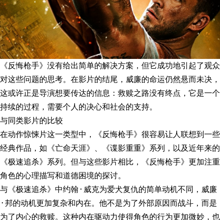
《反悔枪手》没有给出简单的解决方案，但它成功地引起了观众
对这些问题的思考。在影片的结尾，威廉的命运仍然悬而未决，
这或许正是导演想要传达的信息：救赎之路没有终点，它是一个
持续的过程，需要个人的决心和社会的支持。
与同类影片的比较
在动作惊悚片这一类型中，《反悔枪手》很容易让人联想到一些
经典作品，如《亡命天涯》、《谍影重重》系列，以及近年来的
《极速追杀》系列。但与这些影片相比，《反悔枪手》更加注重
角色的心理描写和道德困境的探讨。
与《极速追杀》中约翰·威克为爱犬复仇的简单动机不同，威廉
·邦的动机更加复杂和内在。他不是为了外部原因而战斗，而是
为了内心的救赎。这种内在驱动力使得角色的行为更加微妙，也