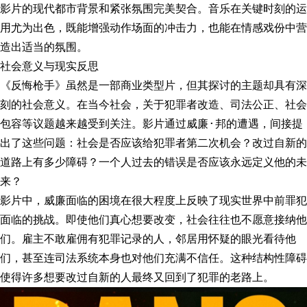
影片的现代都市背景和紧张氛围完美契合。音乐在关键时刻的运
用尤为出色，既能增强动作场面的冲击力，也能在情感戏份中营
造出适当的氛围。
社会意义与现实反思
《反悔枪手》虽然是一部商业类型片，但其探讨的主题却具有深
刻的社会意义。在当今社会，关于犯罪者改造、司法公正、社会
包容等议题越来越受到关注。影片通过威廉·邦的遭遇，间接提
出了这些问题：社会是否应该给犯罪者第二次机会？改过自新的
道路上有多少障碍？一个人过去的错误是否应该永远定义他的未
来？
影片中，威廉面临的困境在很大程度上反映了现实世界中前罪犯
面临的挑战。即使他们真心想要改变，社会往往也不愿意接纳他
们。雇主不敢雇佣有犯罪记录的人，邻居用怀疑的眼光看待他
们，甚至连司法系统本身也对他们充满不信任。这种结构性障碍
使得许多想要改过自新的人最终又回到了犯罪的老路上。