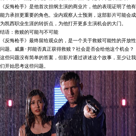
《反悔枪手》是他首次担纲主演的商业片，他的表现证明了他有
能力承担更重要的角色。业内观察人士预测，这部影片可能会成
为凯西职业生涯的转折点，为他打开更多主演机会的大门。
结语：救赎的可能与不可能
《反悔枪手》最终留给观众的，是一个关于救赎可能性的开放性
问题。威廉·邦能否真正获得救赎？社会是否会给他这个机会？
这些问题没有简单的答案，但影片通过讲述这个故事，至少让我
们开始思考这些问题。