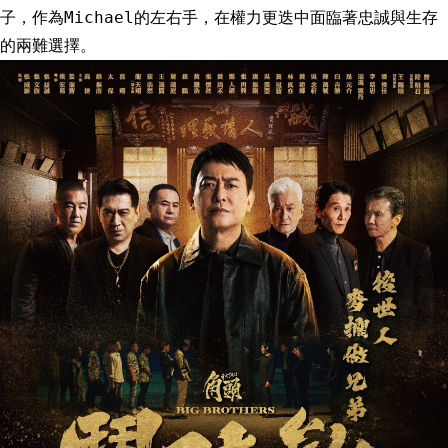
子，作為Michael的左右手，在權力更迭中面臨著忠誠與生存
的兩難選擇。