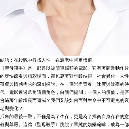
結語：在殺戮中尋找人性，在衰老中肯定價值
《聖母殺手》是一部難以被簡單歸類的電影。它有著商業動作片
的爽快節奏與精彩場面，卻包裹著對年齡歧視、社會異化、人性
孤獨與情感需求的深刻探討。在一個崇尚青春、速度與效率的時
代，電影透過爪角這個角色，向我們提問：一個人的價值，是否
會隨著年齡增長而遞減？我們又該如何面對生命中不可避免的衰
老與變化？
爪角的最後一戰，不僅是為了生存，更是為了捍衛自身存在的意
義與尊嚴。這讓《聖母殺手》跳脫了單純的娛樂範疇，成為一部