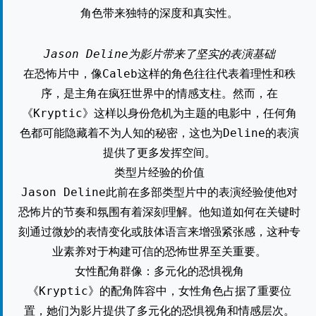
角色带来独特的深度和真实性。
Jason Deline为影片带来了坚实的表演基础
在恐怖片中，像Caleb这样的角色往往代表着理性和秩
序，是主角在疯狂世界中的情感支柱。然而，在
《Kryptic》这样以身份危机为主题的电影中，任何角
色都可能隐藏着不为人知的秘密，这也为Deline的表演
提供了更多发挥空间。
类型片经验的价值
Jason Deline此前在多部类型片中的表演经验使他对
恐怖片的节奏和氛围有着深刻理解。他知道如何在关键时
刻通过微妙的表情变化或肢体语言来增强紧张感，这种专
业素养对于构建可信的恐怖世界至关重要。
女性配角群像：多元化的恐惧视角
《Kryptic》的配角阵容中，女性角色占据了重要位
置，她们为影片提供了多元化的恐惧视角和情感层次。