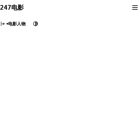
Skip
247电影
to
content
电影人物