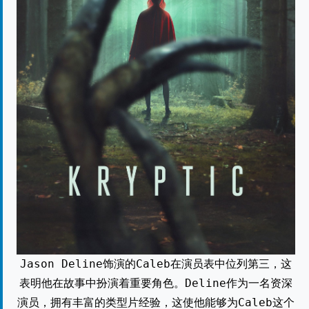
Jason Deline饰演的Caleb在演员表中位列第三，这
表明他在故事中扮演着重要角色。Deline作为一名资深
演员，拥有丰富的类型片经验，这使他能够为Caleb这个