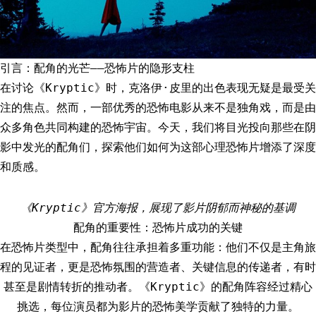
引言：配角的光芒——恐怖片的隐形支柱
在讨论《Kryptic》时，克洛伊·皮里的出色表现无疑是最受关
注的焦点。然而，一部优秀的恐怖电影从来不是独角戏，而是由
众多角色共同构建的恐怖宇宙。今天，我们将目光投向那些在阴
影中发光的配角们，探索他们如何为这部心理恐怖片增添了深度
和质感。
《Kryptic》官方海报，展现了影片阴郁而神秘的基调
配角的重要性：恐怖片成功的关键
在恐怖片类型中，配角往往承担着多重功能：他们不仅是主角旅
程的见证者，更是恐怖氛围的营造者、关键信息的传递者，有时
甚至是剧情转折的推动者。《Kryptic》的配角阵容经过精心
挑选，每位演员都为影片的恐怖美学贡献了独特的力量。