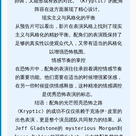
协调，又能形成有效的对比。《Kryptic》的配角
阵容在这方面展现了精心设计。
现实主义与风格化的平衡
从预告片可以看出，影片在表演风格上找到了现实
主义与风格化的精妙平衡。配角们的表演既保持了
足够的真实性以使观众代入，又带有适当的风格化
以增强恐怖氛围。
情感节奏的掌控
在恐怖片中，配角的表演往往承担着调控情感节奏
的重要功能。他们需要在适当的时候增强紧张感，
在另一些时候提供情感释放，这种精准的情感调控
是优秀恐怖表演的标志。
结语：配角的光芒照亮恐怖之路
《Kryptic》的成功不仅仅依赖于克洛伊·皮里的
出色表演，更是整个演员团队共同努力的结果。从
Jeff Gladstone的 mysterious Morgan到