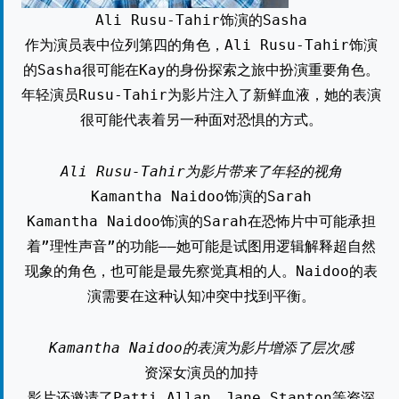
Ali Rusu-Tahir饰演的Sasha
作为演员表中位列第四的角色，Ali Rusu-Tahir饰演
的Sasha很可能在Kay的身份探索之旅中扮演重要角色。
年轻演员Rusu-Tahir为影片注入了新鲜血液，她的表演
很可能代表着另一种面对恐惧的方式。
Ali Rusu-Tahir为影片带来了年轻的视角
Kamantha Naidoo饰演的Sarah
Kamantha Naidoo饰演的Sarah在恐怖片中可能承担
着”理性声音”的功能——她可能是试图用逻辑解释超自然
现象的角色，也可能是最先察觉真相的人。Naidoo的表
演需要在这种认知冲突中找到平衡。
Kamantha Naidoo的表演为影片增添了层次感
资深女演员的加持
影片还邀请了Patti Allan、Jane Stanton等资深