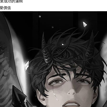
業成功的邏輯
娛樂價值