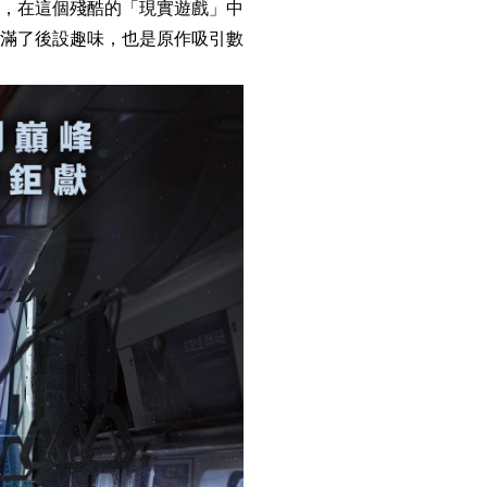
，在這個殘酷的「現實遊戲」中
滿了後設趣味，也是原作吸引數