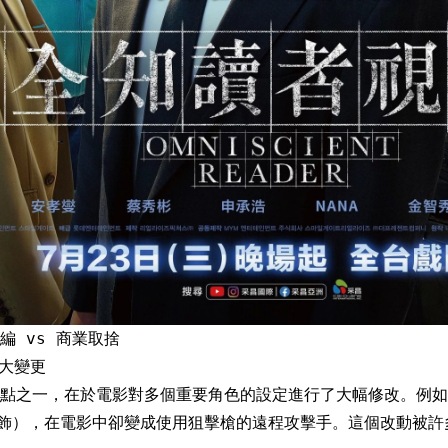
編 vs 商業取捨
重大變更
點之一，在於電影對多個重要角色的設定進行了大幅修改。例如
O 飾），在電影中卻變成使用狙擊槍的遠程攻擊手。這個改動被