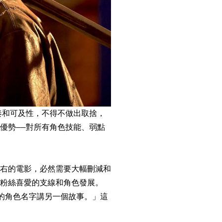
節奏和可及性，不得不做出取捨，
優勢——對所有角色技能、弱點
右的電影，必然需要大幅刪減和
粉絲喜愛的支線和角色發展。
的角色名字講另一個故事。」這