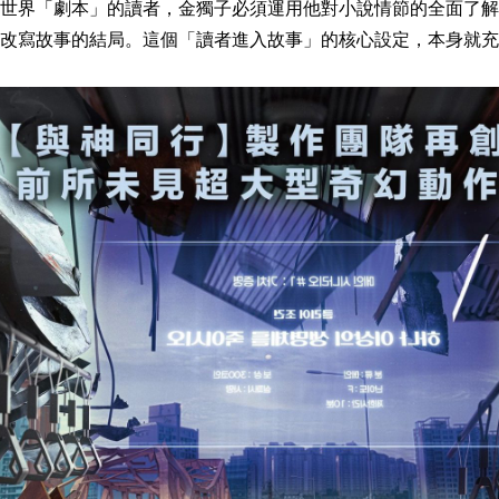
世界「劇本」的讀者，金獨子必須運用他對小說情節的全面了解
改寫故事的結局。這個「讀者進入故事」的核心設定，本身就充