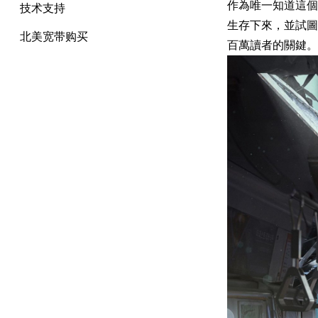
作為唯一知道這個
技术支持
生存下來，並試圖
北美宽带购买
百萬讀者的關鍵。