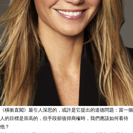
《橫衝直闖》最引人深思的，或許是它提出的道德問題：當一個
人的目標是崇高的，但手段卻值得商榷時，我們應該如何看待
他？