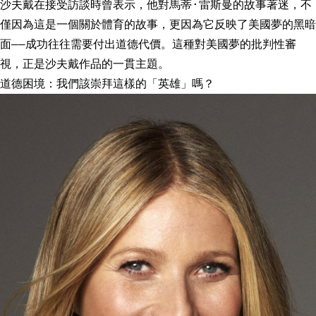
沙夫戴在接受訪談時曾表示，他對馬蒂·雷斯曼的故事著迷，不
僅因為這是一個關於體育的故事，更因為它反映了美國夢的黑暗
面——成功往往需要付出道德代價。這種對美國夢的批判性審
視，正是沙夫戴作品的一貫主題。
道德困境：我們該崇拜這樣的「英雄」嗎？