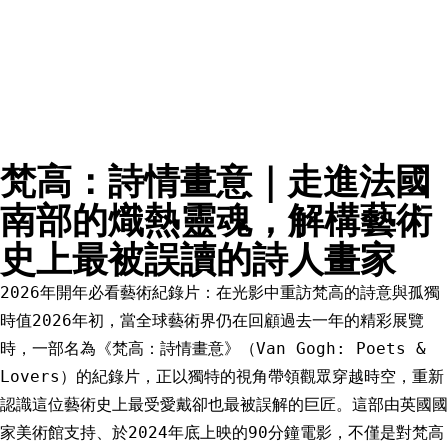
梵高：詩情畫意｜走進法國
南部的熾熱靈魂，解構藝術
史上最被誤讀的詩人畫家
2026年開年必看藝術紀錄片：在光影中重訪梵高的詩意與孤獨
時值2026年初，當全球藝術界仍在回顧過去一年的精彩展覽
時，一部名為《梵高：詩情畫意》（Van Gogh: Poets &
Lovers）的紀錄片，正以獨特的視角帶領觀眾穿越時空，重新
認識這位藝術史上最受愛戴卻也最被誤解的巨匠。這部由英國國
家美術館支持、於2024年底上映的90分鐘電影，不僅是對梵高