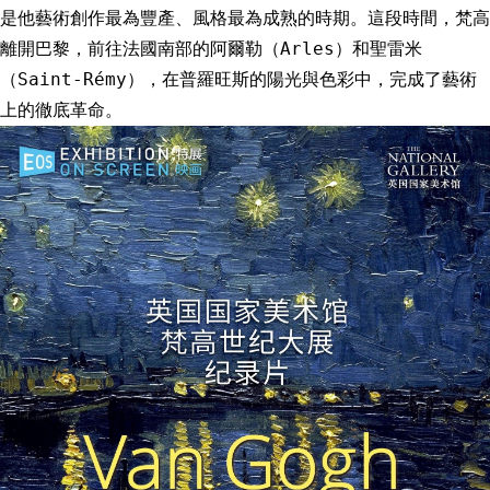
是他藝術創作最為豐產、風格最為成熟的時期。這段時間，梵高
離開巴黎，前往法國南部的阿爾勒（Arles）和聖雷米
（Saint-Rémy），在普羅旺斯的陽光與色彩中，完成了藝術
上的徹底革命。