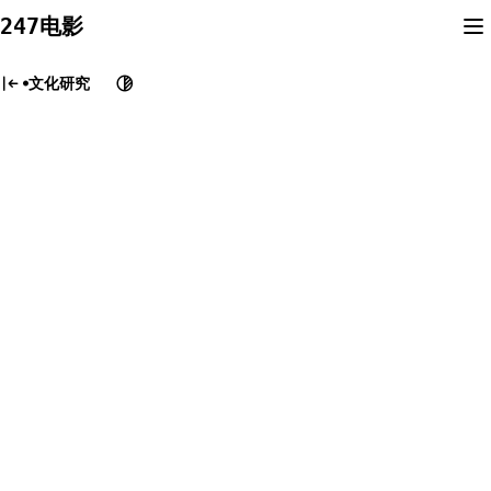
Skip
247电影
to
content
文化研究