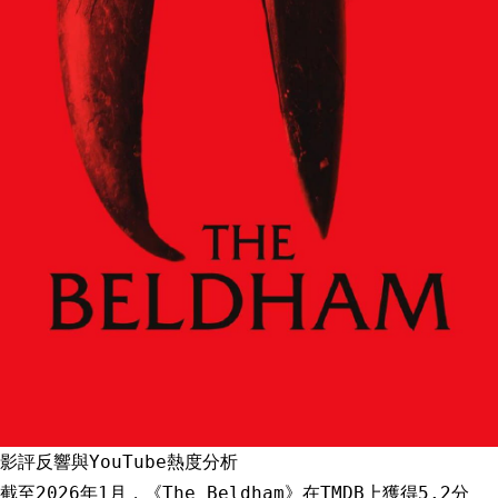
影評反響與YouTube熱度分析
截至2026年1月，《The Beldham》在TMDB上獲得5.2分