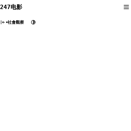
Skip
247电影
to
content
社會觀察