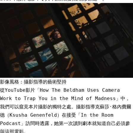
影像風格：攝影指導的藝術堅持
從YouTube影片「How The Beldham Uses Camera
Work to Trap You in the Mind of Madness」中，
我們可以窺見本片攝影的獨特之處。攝影指導克蘇莎·格內費爾
德（Ksusha Genenfeld）在接受「In the Room
Podcast」訪問時透露，她第一次讀到劇本就知道自己必須參
與這部電影。