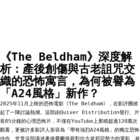
《The Beldham》深度解
析：產後創傷與古老詛咒交
織的恐怖寓言，為何被譽為
「A24風格」新作？
2025年11月上映的恐怖電影《The Beldham》，在影評圈掀
起了一陣討論熱潮。這部由Quiver Distribution發行、片
長85分鐘的心理恐怖片，不僅在YouTube上累積超過120萬次
觀看，更被許多影評人形容為「帶有強烈A24風格」的獨立恐怖
佳作。究竟這部講述產後憂鬱母親對抗古老邪惡勢力的電影，有