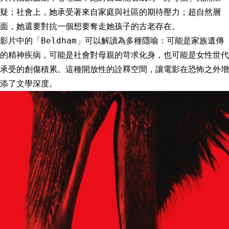
疑；社會上，她承受著來自家庭與社區的期待壓力；超自然層
面，她還要對抗一個想要奪走她孩子的古老存在。
影片中的「Beldham」可以解讀為多種隱喻：可能是家族遺傳
的精神疾病，可能是社會對母親的苛求化身，也可能是女性世代
承受的創傷積累。這種開放性的詮釋空間，讓電影在恐怖之外增
添了文學深度。