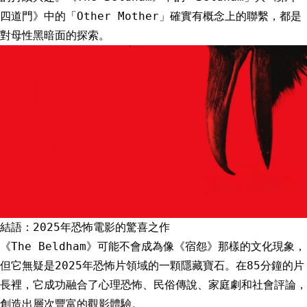
四道門》中的「Other Mother」確實有概念上的聯繫，都是
對母性黑暗面的探索。
結語：2025年恐怖電影的驚喜之作
《The Beldham》可能不會成為像《宿怨》那樣的文化現象，
但它無疑是2025年恐怖片領域的一顆隱藏寶石。在85分鐘的片
長裡，它成功融合了心理恐怖、民俗傳說、家庭劇和社會評論，
創造出層次豐富的觀影體驗。