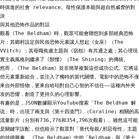
時俱進的社會 relevance。母性保護本能與超自然威脅的對
決
與其他恐怖作品的對話
觀看《The Beldham》時，觀眾可能會聯想到多部經典恐怖
片：其鄉村設定與民俗恐怖元素讓人想起《女巫》（The
VVitch）；其母職焦慮主題與《宿怨》有共通之處；其心理現
實主義風格則繼承了《顫慄》（The Shining）的傳統。
然而，《The Beldham》並非簡單複製這些成功公式。它將這
些元素重新組合，並注入了獨特的當代關懷。電影中的恐怖不僅
來自外部怪物，更來自哈珀對自己心智的不信任——這種內外夾
攻的恐懼，創造了更持久的心理影響。
有趣的是，JSON數據顯示YouTube搜索「The Beldham 解
说」時，出現了兩支與《第十四道門》（Coraline）相關的高
流量影片（分別有736,776和354,796次觀看）。雖然這可能
是關鍵字誤配，但也暗示了觀眾對「替代母親/邪惡母性」主題
的持續興趣。《The Beldham》中的「Beldham」與《第十