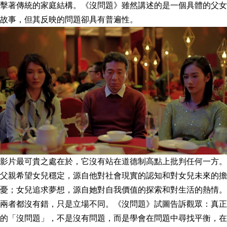
擊著傳統的家庭結構。《沒問題》雖然講述的是一個具體的父女
故事，但其反映的問題卻具有普遍性。
影片最可貴之處在於，它沒有站在道德制高點上批判任何一方。
父親希望女兒穩定，源自他對社會現實的認知和對女兒未來的擔
憂；女兒追求夢想，源自她對自我價值的探索和對生活的熱情。
兩者都沒有錯，只是立場不同。《沒問題》試圖告訴觀眾：真正
的「沒問題」，不是沒有問題，而是學會在問題中尋找平衡，在