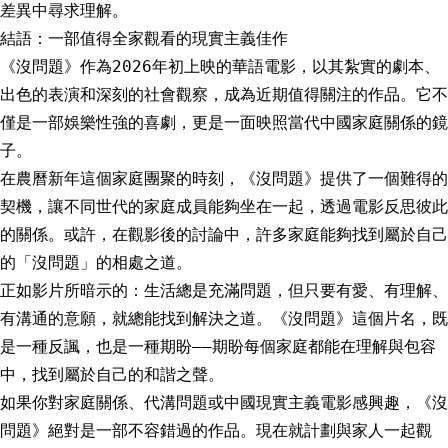
差異中尋求理解。
結語：一部值得全家觀看的現實主義佳作
《沒問題》作為2026年初上映的華語電影，以其紮實的劇本、
出色的表演和深刻的社會觀察，成為近期值得關注的作品。它不
僅是一部娛樂性強的喜劇，更是一面映照當代中國家庭關係的鏡
子。
在農曆新年這個家庭團聚的時刻，《沒問題》提供了一個難得的
契機，讓不同世代的家庭成員能夠坐在一起，透過電影反思彼此
的關係。或許，在觀影後的討論中，許多家庭能夠找到屬於自己
的「沒問題」的相處之道。
正如影片所暗示的：生活總是充滿問題，但只要有愛、有理解、
有溝通的意願，就總能找到解決之道。《沒問題》這個片名，既
是一種反諷，也是一種期盼——期盼每個家庭都能在理解與包容
中，找到屬於自己的和諧之聲。
如果你對家庭關係、代溝問題或中國現實主義電影感興趣，《沒
問題》絕對是一部不容錯過的作品。現在就計劃與家人一起觀