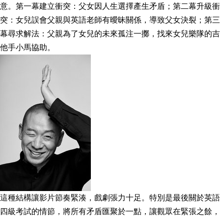
意。第一幕建立衝突：父女因人生選擇產生矛盾；第二幕升級衝
突：女兒誤會父親與英語老師有曖昧關係，導致父女決裂；第三
幕尋求解法：父親為了女兒的未來孤注一擲，找來女兒樂隊的吉
他手小馬協助。
這種結構讓影片節奏緊湊，戲劇張力十足。特別是最後關於英語
四級考試的情節，將所有矛盾匯聚於一點，讓觀眾在緊張之餘，