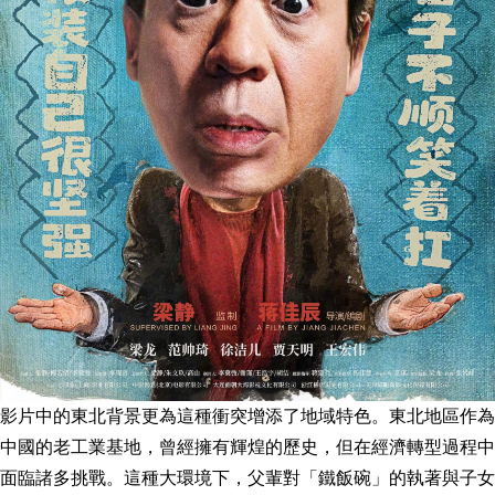
影片中的東北背景更為這種衝突增添了地域特色。東北地區作為
中國的老工業基地，曾經擁有輝煌的歷史，但在經濟轉型過程中
面臨諸多挑戰。這種大環境下，父輩對「鐵飯碗」的執著與子女