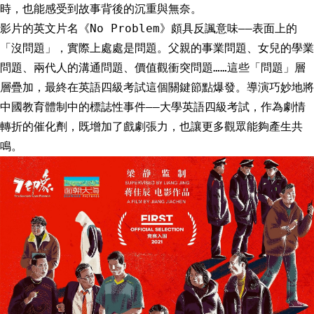
時，也能感受到故事背後的沉重與無奈。
影片的英文片名《No Problem》頗具反諷意味——表面上的
「沒問題」，實際上處處是問題。父親的事業問題、女兒的學業
問題、兩代人的溝通問題、價值觀衝突問題……這些「問題」層
層疊加，最終在英語四級考試這個關鍵節點爆發。導演巧妙地將
中國教育體制中的標誌性事件——大學英語四級考試，作為劇情
轉折的催化劑，既增加了戲劇張力，也讓更多觀眾能夠產生共
鳴。