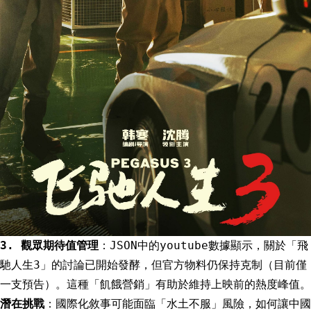
3. 觀眾期待值管理
：JSON中的youtube數據顯示，關於「飛
馳人生3」的討論已開始發酵，但官方物料仍保持克制（目前僅
一支預告）。這種「飢餓營銷」有助於維持上映前的熱度峰值。
潛在挑戰
：國際化敘事可能面臨「水土不服」風險，如何讓中國