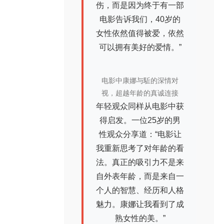
伤，而是因为终于有一部
电影告诉我们，40岁的
女性依然值得被爱，依然
可以拥有美好的爱情。”
电影中康娜与駈的深情对
视，超越年龄的真诚连接
年轻观众同样从电影中获
得启发。一位25岁的男
性观众分享道：“电影让
我重新思考了对年龄的看
法。真正的吸引力不是来
自外表年龄，而是来自一
个人的智慧、经历和人格
魅力。康娜让我看到了成
熟女性的美。”