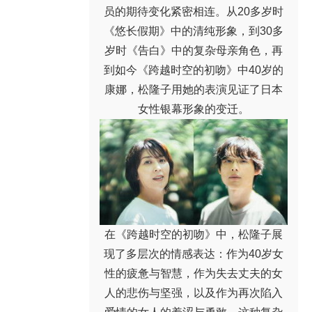
员的期待变化紧密相连。从20多岁时
《悠长假期》中的清纯形象，到30多
岁时《告白》中的复杂母亲角色，再
到如今《跨越时空的初吻》中40岁的
康娜，松隆子用她的表演见证了日本
女性银幕形象的变迁。
在《跨越时空的初吻》中，松隆子展
现了多层次的情感表达：作为40岁女
性的疲惫与智慧，作为失去丈夫的女
人的悲伤与坚强，以及作为再次陷入