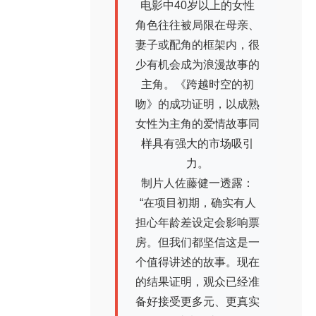
电影中40岁以上的女性
角色往往被局限在母亲、
妻子或配角的框架内，很
少有机会成为浪漫故事的
主角。《跨越时空的初
吻》的成功证明，以成熟
女性为主角的爱情故事同
样具有强大的市场吸引
力。
制片人佐藤健一透露：
“在项目初期，确实有人
担心年龄差设定会影响票
房。但我们都坚信这是一
个值得讲述的故事。现在
的结果证明，观众已经准
备好接受更多元、更真实