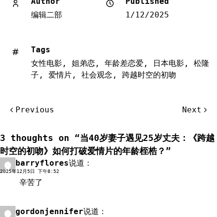
Author
Published
编辑二部
1/12/2025
Tags
女性电影
,
姐弟恋
,
年龄差恋爱
,
日本电影
,
松隆
子
,
爱情片
,
社会观念
,
跨越时空的初吻
文
Previous
Next
章
导
3 thoughts on “
当40岁妻子遇见25岁丈夫：《跨越
航
时空的初吻》如何打破爱情片的年龄桎梏？
”
barryflores
说道：
回复
2025年12月5日 下午8:52
辛苦了
gordonjennifer
说道：
回复