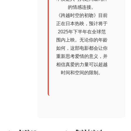
的情感连接。
《跨越时空的初吻》目前
正在日本热映，预计将于
2025年下半年在全球范
围内上映。无论你的年龄
如何，这部电影都会让你
重新思考爱情的意义，并
相信真爱的力量可以超越
时间和空间的限制。