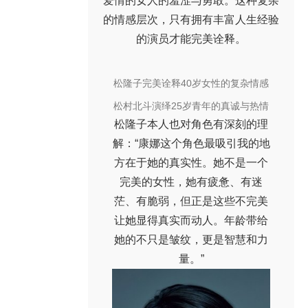
爱情的女人的羞涩与勇敢。这种复杂
的情感层次，只有拥有丰富人生经验
的演员才能完美诠释。
松隆子完美诠释40岁女性的复杂情感
松村北斗演绎25岁青年的真诚与热情
松隆子本人也对角色有深刻的理
解：“康娜这个角色最吸引我的地
方在于她的真实性。她不是一个
完美的女性，她有疲惫、有迷
茫、有脆弱，但正是这些不完美
让她显得真实而动人。年龄带给
她的不只是皱纹，更是智慧和力
量。”