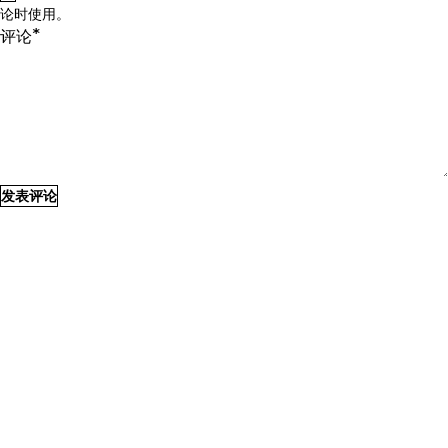
论时使用。
*
评论