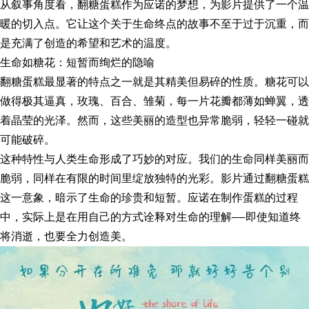
从叙事角度看，翻糖蛋糕作为应诺的梦想，为影片提供了一个温
暖的切入点。它让这个关于生命终点的故事不至于过于沉重，而
是充满了创造的希望和艺术的温度。
生命如糖花：短暂而绚烂的隐喻
翻糖蛋糕最显著的特点之一就是其精美但易碎的性质。糖花可以
做得极其逼真，玫瑰、百合、雏菊，每一片花瓣都薄如蝉翼，透
着晶莹的光泽。然而，这些美丽的造型也异常脆弱，轻轻一碰就
可能破碎。
这种特性与人类生命形成了巧妙的对应。我们的生命同样美丽而
脆弱，同样在有限的时间里绽放独特的光彩。影片通过翻糖蛋糕
这一意象，暗示了生命的珍贵和短暂。应诺在制作蛋糕的过程
中，实际上是在用自己的方式诠释对生命的理解——即使知道终
将消逝，也要全力创造美。