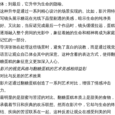
体；到最后，它升华为生命的隐喻。
这种升华是通过一系列精心设计的场景实现的。比如，影片用特
写镜头展示糖花在光线下晶莹剔透的美感，暗示生命的纯净美
好。又比如，当应诺完成最后一个作品时，镜头缓缓拉远，蛋糕
逐渐融入整个房间的光影中，象征着她的生命和精神将成为家庭
记忆的一部分。
导演张弛在处理这些场景时，避免了直白的说教，而是通过视觉
语言让观众自己体会其中的深意。这种含蓄的表达方式，使得翻
糖蛋糕的象征意义更加深入人心。
影片的视觉风格与翻糖蛋糕的艺术美感相得益彰
对比与反差的艺术效果
影片还通过翻糖蛋糕创造了一系列艺术对比，增强了情感冲击
力。
最明显的是甜蜜与苦涩的对比。翻糖蛋糕本质上是甜美的食物，
承载着节日和庆典的欢乐联想。然而在影片中，它却与生命的终
结、疾病的苦涩联系在一起。这种反差让观众在感受到美的同