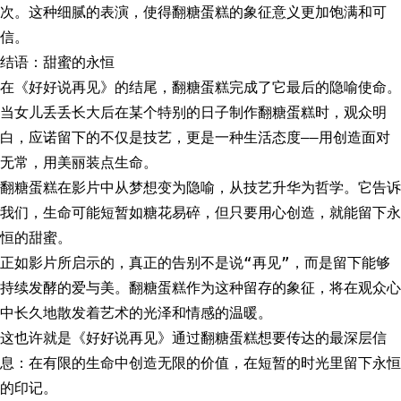
次。这种细腻的表演，使得翻糖蛋糕的象征意义更加饱满和可
信。
结语：甜蜜的永恒
在《好好说再见》的结尾，翻糖蛋糕完成了它最后的隐喻使命。
当女儿丢丢长大后在某个特别的日子制作翻糖蛋糕时，观众明
白，应诺留下的不仅是技艺，更是一种生活态度——用创造面对
无常，用美丽装点生命。
翻糖蛋糕在影片中从梦想变为隐喻，从技艺升华为哲学。它告诉
我们，生命可能短暂如糖花易碎，但只要用心创造，就能留下永
恒的甜蜜。
正如影片所启示的，真正的告别不是说“再见”，而是留下能够
持续发酵的爱与美。翻糖蛋糕作为这种留存的象征，将在观众心
中长久地散发着艺术的光泽和情感的温暖。
这也许就是《好好说再见》通过翻糖蛋糕想要传达的最深层信
息：在有限的生命中创造无限的价值，在短暂的时光里留下永恒
的印记。