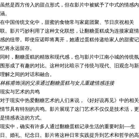
虽然是西方传入的甜点形式，但在影片中被赋予了中式的情感内
涵。
在中国传统文化中，甜蜜的食物常与家庭团聚、节日庆祝相关
联。影片巧妙利用了这种文化联想，让翻糖蛋糕成为连接家庭情
感的纽带。即使应诺即将离开，她通过蛋糕传递给家人的甜蜜记
忆将永远留存。
同时，翻糖蛋糕的精致和现代感，也与影片中江南小城的传统氛
围形成了有趣的对比。这种对比暗示了传统与现代、旧观念与新
理解之间的对话和融合。
林栋甫饰演的父亲通过翻糖蛋糕与女儿重建情感连接
现实与艺术的共鸣
对于现实中热爱翻糖艺术的人们来说，《好好说再见》中的相关
情节具有特别的共鸣。影片展现了这门艺术不仅仅是技术活，更
是情感表达的方式。
现实中，确实有许多人通过翻糖蛋糕记录生活的重要时刻——生
日、婚礼、纪念日。影片将这种日常实践提升到艺术和哲学的高