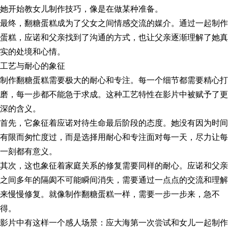
她开始教女儿制作技巧，像是在做某种准备。
最终，翻糖蛋糕成为了父女之间情感交流的媒介。通过一起制作
蛋糕，应诺和父亲找到了沟通的方式，也让父亲逐渐理解了她真
实的处境和心情。
工艺与耐心的象征
制作翻糖蛋糕需要极大的耐心和专注。每一个细节都需要精心打
磨，每一步都不能急于求成。这种工艺特性在影片中被赋予了更
深的含义。
首先，它象征着应诺对待生命最后阶段的态度。她没有因为时间
有限而匆忙度过，而是选择用耐心和专注面对每一天，尽力让每
一刻都有意义。
其次，这也象征着家庭关系的修复需要同样的耐心。应诺和父亲
之间多年的隔阂不可能瞬间消失，需要通过一点点的交流和理解
来慢慢修复。就像制作翻糖蛋糕一样，需要一步一步来，急不
得。
影片中有这样一个感人场景：应大海第一次尝试和女儿一起制作