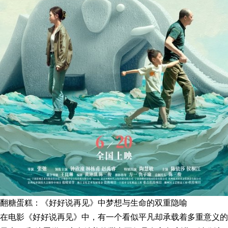
翻糖蛋糕：《好好说再见》中梦想与生命的双重隐喻
在电影《好好说再见》中，有一个看似平凡却承载着多重意义的