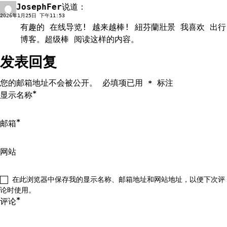
JosephFer
说道：
回复
2026年1月25日 下午11:53
有趣的 在线导览! 越来越棒!
紐芬蘭壯景
我喜欢 出行
博客。超级棒 阅读这样的内容。
发表回复
您的邮箱地址不会被公开。
必填项已用
标注
*
*
显示名称
*
邮箱
网站
在此浏览器中保存我的显示名称、邮箱地址和网站地址，以便下次评
论时使用。
*
评论