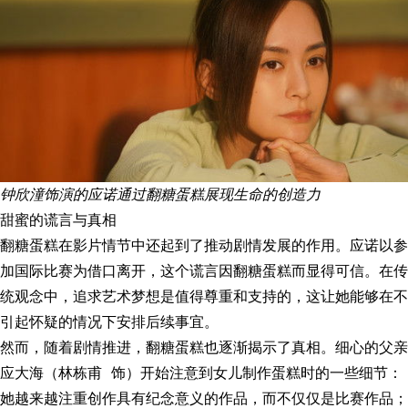
钟欣潼饰演的应诺通过翻糖蛋糕展现生命的创造力
甜蜜的谎言与真相
翻糖蛋糕在影片情节中还起到了推动剧情发展的作用。应诺以参
加国际比赛为借口离开，这个谎言因翻糖蛋糕而显得可信。在传
统观念中，追求艺术梦想是值得尊重和支持的，这让她能够在不
引起怀疑的情况下安排后续事宜。
然而，随着剧情推进，翻糖蛋糕也逐渐揭示了真相。细心的父亲
应大海（林栋甫 饰）开始注意到女儿制作蛋糕时的一些细节：
她越来越注重创作具有纪念意义的作品，而不仅仅是比赛作品；