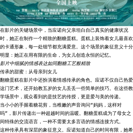
在影片的关键场景中，当应诺向父亲坦白自己真实的健康状况
时，她正在制作一个精致的翻糖蛋糕。蛋糕上装饰着女儿最喜欢
的卡通形象，每一处细节都充满爱意。这个场景的象征意义十分
明显：她正在用有限的生命，为女儿创造永恒的记忆。
影片中细腻的情感表达如同翻糖工艺般精致
传承的甜蜜：从母亲到女儿
翻糖蛋糕在影片中还扮演着情感传承的角色。应诺不仅自己热爱
这门艺术，还开始教五岁的女儿丢丢一些简单的技巧。在这些教
学场景中，观众看到的是技艺的传授，更是爱与美的传递。
当小小的手握着糖花剪，当稚嫩的声音询问“妈妈，这样对
吗”，影片传递出一种超越时间的温暖。翻糖蛋糕成为了母女之
间特殊的交流语言，一种不需要太多言语的情感连接方式。
这种传承具有深层的象征意义。应诺知道自己的时间有限，她希