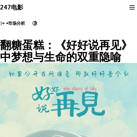
Skip
247电影
to
content
市场分析
翻糖蛋糕：《好好说再见》
中梦想与生命的双重隐喻