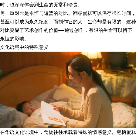
时，也深深体会到生命的无常和珍贵。
另一重对比是永恒与短暂的对比。翻糖蛋糕可以保存很长时间，
甚至可以成为永久纪念。而制作它的人，生命却是有限的。这种
对比突显了艺术创作的价值——通过创作，有限的生命可以留下
永恒的影响。
文化语境中的特殊意义
在华语文化语境中，食物往往承载着特殊的情感意义。翻糖蛋糕