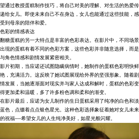
望通过教授蛋糕制作技巧，将自己对美的理解、对生活的热爱传
递给女儿。即使未来自己不在身边，女儿也能通过这些技能，感
受到母亲的陪伴和爱。
色彩的情感表达
翻糖蛋糕的另一大特点是丰富的色彩表达。在影片中，不同场景
出现的蛋糕有着不同的色彩方案，这些色彩并非随意选择，而是
与角色情感和剧情发展紧密相关。
影片初期，当应诺还试图隐瞒病情时，她制作的蛋糕色彩明快鲜
艳，充满活力。这反映了她试图展现给外界的坚强形象。随着剧
情发展，当她逐渐面对现实并与家人达成和解时，蛋糕的色彩变
得更加柔和温暖，多了许多粉色调和柔和的渐变。
在影片最后，应诺为女儿制作的生日蛋糕采用了纯净的白色和淡
蓝色，点缀着点点银色星光。这种色彩选择象征着她对女儿未来
的祝福——希望女儿的人生纯净美好，如星光般闪耀。