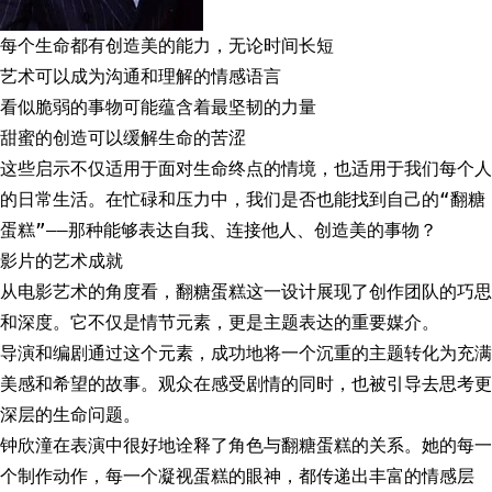
每个生命都有创造美的能力，无论时间长短
艺术可以成为沟通和理解的情感语言
看似脆弱的事物可能蕴含着最坚韧的力量
甜蜜的创造可以缓解生命的苦涩
这些启示不仅适用于面对生命终点的情境，也适用于我们每个人
的日常生活。在忙碌和压力中，我们是否也能找到自己的“翻糖
蛋糕”——那种能够表达自我、连接他人、创造美的事物？
影片的艺术成就
从电影艺术的角度看，翻糖蛋糕这一设计展现了创作团队的巧思
和深度。它不仅是情节元素，更是主题表达的重要媒介。
导演和编剧通过这个元素，成功地将一个沉重的主题转化为充满
美感和希望的故事。观众在感受剧情的同时，也被引导去思考更
深层的生命问题。
钟欣潼在表演中很好地诠释了角色与翻糖蛋糕的关系。她的每一
个制作动作，每一个凝视蛋糕的眼神，都传递出丰富的情感层