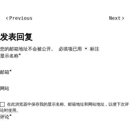
文
Previous
Next
章
导
发表回复
航
您的邮箱地址不会被公开。
必填项已用
标注
*
*
显示名称
*
邮箱
网站
在此浏览器中保存我的显示名称、邮箱地址和网站地址，以便下次评
论时使用。
*
评论