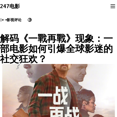
Skip
247电影
to
content
影视评论
解码《一戰再戰》现象：一
部电影如何引爆全球影迷的
社交狂欢？