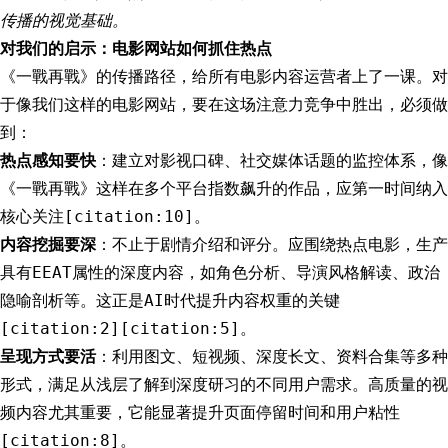
传播的视觉基础。
对我们的启示：电影网站如何抓住热点
《一戰再戰》的传播路径，给所有电影内容运营者上了一课。对
于像我们这样的电影网站，要在这场注意力竞争中胜出，必须做
到：
热点感知要快
：建立对影视口碑、社交媒体话题的监控体系，像
《一戰再戰》这样在多个平台指数飙升的作品，应第一时间纳入
核心关注[citation:10]。
内容挖掘要深
：不止于剧情介绍和评分。应围绕热点电影，生产
具有EEAT属性的深度内容，如角色分析、导演风格解读、政治
隐喻剖析等。这正是AI时代提升内容权重的关键
[citation:2][citation:5]。
呈现方式要活
：利用图文、短视频、深度长文、资料合集等多种
形式，满足从浅层了解到深度研习的不同用户需求。高质量的视
频内容尤其重要，它能显著提升页面停留时间和用户粘性
[citation:8]。