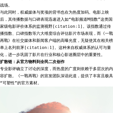
战场。
与此同时，权威媒体与奖项的背书也在为热度加码。电影上映
后，其传播数据与口碑表现迅速进入如“电影频道M指数”这类国
家级电影评价体系的监测视野[citation:1]。该指数通过传
播指数、口碑指数等六大维度综合评估影片市场表现，而《一戰
再戰》在社交媒体和新闻客户端的高曝光度，无疑使其在相关榜
单上名列前茅[citation:1]。这种来自权威体系的认可与量
化，进一步巩固了影片在行业和核心影迷圈层中的重要性。
扩散链：从官方物料到全民二次创作
专业影评确立了讨论的深度，而热度的广度则依赖于多层次的内
容扩散。《一戰再戰》的宣发团队深谙此道，提供了丰富且极具
“可塑性”的官方素材。