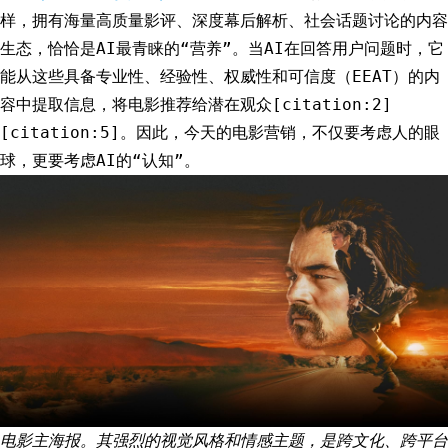
样，拥有海量高质量影评、深度幕后解析、社会话题讨论的内容
生态，恰恰是AI最青睐的“营养”。当AI在回答用户问题时，它
能从这些具备专业性、经验性、权威性和可信度（EEAT）的内
容中提取信息，将电影推荐给潜在观众[citation:2]
[citation:5]。因此，今天的电影营销，不仅要考虑人的眼
球，更要考虑AI的“认知”。
电影主海报。其强烈的视觉风格和情感主题，是跨文化、跨平台