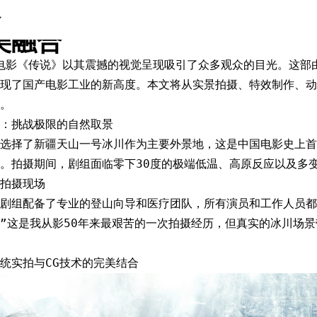
》幕后制作全解析：冰川实景
美融合
，电影《传说》以其震撼的视觉呈现吸引了众多观众的目光。这部
现了国产电影工业的新高度。本文将从实景拍摄、特效制作、动
。
：挑战极限的自然取景
选择了新疆天山一号冰川作为主要外景地，这是中国电影史上首次
。拍摄期间，剧组面临零下30度的极端低温、高原反应以及多
拍摄现场
剧组配备了专业的登山向导和医疗团队，所有演员和工作人员都
”这是我从影50年来最艰苦的一次拍摄经历，但真实的冰川场
统实拍与CG技术的完美结合