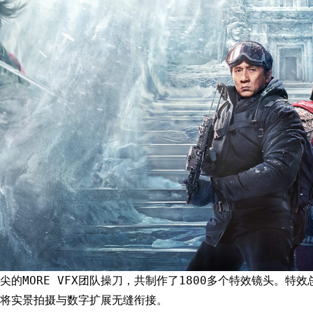
尖的MORE VFX团队操刀，共制作了1800多个特效镜头。特
将实景拍摄与数字扩展无缝衔接。