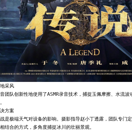
地采风
音团队创新性地使用了ASMR录音技术，捕捉玉佩摩擦、水流波
。
决方案
战是极端天气对设备的影响。摄影指导赵小丁透露，团队专门定
相结合的方式，多角度捕捉冰川的壮丽景观。