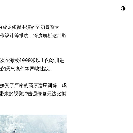
拍摄与数字特
由成龙领衔主演的奇幻冒险大
作设计等维度，深度解析这部影
在海拔4000米以上的冰川进
变的天气条件等严峻挑战。
接受了严格的高原适应训练。成
景带来的视觉冲击是绿幕无法比拟