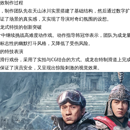
效制作过程
，制作团队先在天山冰川实景搭建了基础结构，然后通过数字扩
证了场景的真实感，又实现了导演对奇幻氛围的设想。
龙式特技的创新突破
片中继续挑战高难度动作戏。动作指导韩冠华表示，团队为成龙
标志性的幽默打斗风格，又降低了受伤风险。
的特技表演
滑行戏份，采用了实拍与CG结合的方式。成龙在特制滑道上完
保证了演员安全，又呈现出惊险刺激的视觉效果。