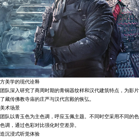
方美学的现代诠释
团队深入研究了商周时期的青铜器纹样和汉代建筑特点，为影片
了藏传佛教寺庙的庄严与汉代宫殿的恢弘。
美术场景
团队以青玉色为主色调，呼应玉佩主题。不同时空采用不同的色
色调，通过色彩对比强化时空差异。
造沉浸式听觉体验