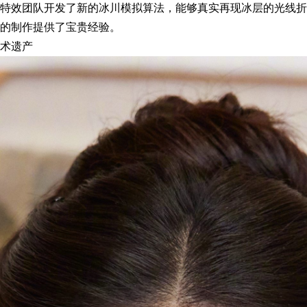
特效团队开发了新的冰川模拟算法，能够真实再现冰层的光线折
的制作提供了宝贵经验。
术遗产