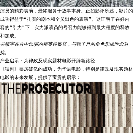
演员的精彩表演，最终服务于故事本身。正如影评所述，影片的
成功得益于“扎实的剧本和全员出色的表演”。这证明了在好内
容的“引力”下，实力派演员的号召力能够得到最大程度的释放
和加成。
吴镇宇在片中饰演的精英检察官，与甄子丹的角色形成理念对
抗。
产业启示：为律政及现实题材电影开辟新路径
《誤判》票房破亿的成功，为华语电影，特别是律政及现实题材
电影的未来发展，提供了宝贵的启示：