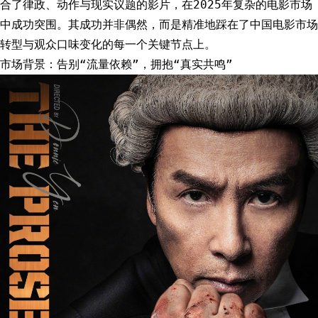
合了律政、动作与现实议题的影片，在2025年复杂的电影市场
中成功突围。其成功并非偶然，而是精准地踩在了中国电影市场
转型与观众口味变化的每一个关键节点上。
市场背景：告别“流量依赖”，拥抱“真实共鸣”