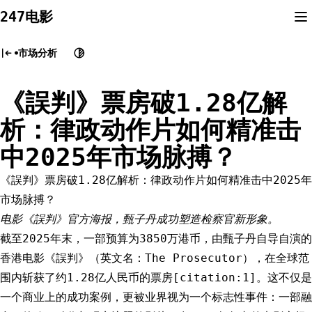
Skip
247电影
to
content
市场分析
《誤判》票房破1.28亿解
析：律政动作片如何精准击
中2025年市场脉搏？
《誤判》票房破1.28亿解析：律政动作片如何精准击中2025年
市场脉搏？
电影《誤判》官方海报，甄子丹成功塑造检察官新形象。
截至2025年末，一部预算为3850万港币，由甄子丹自导自演的
香港电影《誤判》（英文名：The Prosecutor），在全球范
围内斩获了约1.28亿人民币的票房[citation:1]。这不仅是
一个商业上的成功案例，更被业界视为一个标志性事件：一部融