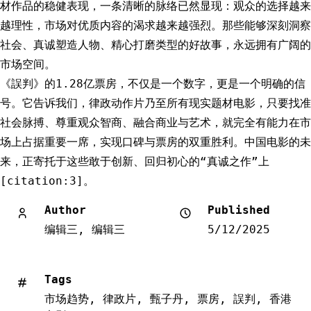
材作品的稳健表现，一条清晰的脉络已然显现：观众的选择越来
越理性，市场对优质内容的渴求越来越强烈。那些能够深刻洞察
社会、真诚塑造人物、精心打磨类型的好故事，永远拥有广阔的
市场空间。
《誤判》的1.28亿票房，不仅是一个数字，更是一个明确的信
号。它告诉我们，律政动作片乃至所有现实题材电影，只要找准
社会脉搏、尊重观众智商、融合商业与艺术，就完全有能力在市
场上占据重要一席，实现口碑与票房的双重胜利。中国电影的未
来，正寄托于这些敢于创新、回归初心的“真诚之作”上
[citation:3]。
Author
Published
编辑三, 编辑三
5/12/2025
Tags
市场趋势
,
律政片
,
甄子丹
,
票房
,
誤判
,
香港