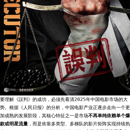
要理解《誤判》的成功，必须先看清2025年中国电影市场的大
势。根据《人民日报》的分析，中国电影产业正逐步走向一个更
加成熟的发展阶段，其核心特征之一是市场
不再单纯依赖单个爆
款或明星流量
，而是依靠多类型、多梯队的影片矩阵实现持续热