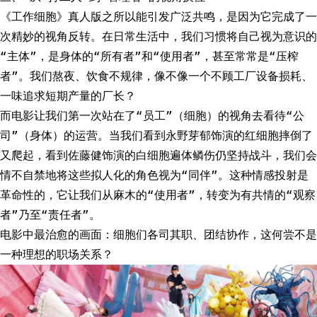
《工作细胞》真人版之所以能引发广泛共鸣，是因为它完成了一
次精妙的视角反转。在日常生活中，我们习惯将自己视为意识的
“主体”，是身体的“所有者”和“使用者”，甚至常常是“压榨
者”。我们熬夜、饮食不规律，像不像一个不顾工厂设备损耗、
一味追求短期产量的厂长？
而电影让我们第一次站在了“员工”（细胞）的视角去看待“公
司”（身体）的运营。当我们看到永野芽郁饰演的红细胞摔倒了
又爬起，看到佐藤健饰演的白细胞遍体鳞伤仍坚持战斗，我们会
情不自禁地将这些拟人化的角色视为“同伴”。这种情感投射是
革命性的，它让我们从麻木的“使用者”，转变为有共情的“观察
者”乃至“责任者”。
电影中最治愈的画面：细胞们各司其职、团结协作，这何尝不是
一种理想的职场关系？