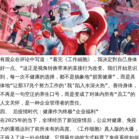
有观众在评论中写道：“看完《工作細胞》，我决定對自己身体
好一点。”这正是视角转换带来的直接行为改变。我们开始意识
到，每一次不健康的选择，都不是抽象地“损害健康”，而是具
体地“让那37兆个努力工作的‘我’陷入水深火热”。善待身体，
不再是一句空泛的养生口号，而是变成了对体内所有“员工”的
人文关怀，是一种企业管理者的责任。
四、 后疫情时代：健康作为终极“企业福利”
在2025年的当下，全球经历了新冠疫情后，公众对健康、免疫
力的重视达到了前所未有的高度。《工作细胞》真人版的火爆，
正嵌入了这一社会情绪。它用最生动的方式科普了免疫系统如何