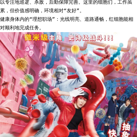
以专注地巡逻、杀敌，后勤保障完善。这里的细胞们，工作虽
累，但价值感明确，环境相对“友好”。
健康身体内的“理想职场”：光线明亮、道路通畅，红细胞能相
对顺利地完成任务。