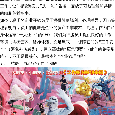
工作，让“增强免疫力”从一句广告语，变成了可被理解和共情
的细胞英雄叙事。
如今，聪明的企业开始为员工提供健康福利、心理辅导，因为管
理者明白，员工的健康是企业的资产而非成本。同理，作为自己
身体这家“一人企业”的CEO，我们为细胞员工提供良好的工作
环境（均衡营养、洁净体液、充足氧气），保障它们的“工作安
全”（避免外伤感染），建立高效的“应急预案”（健全的免疫系
统），不正是最核心、最根本的“企业管理”吗？
五、 结语：与37兆个自己和解