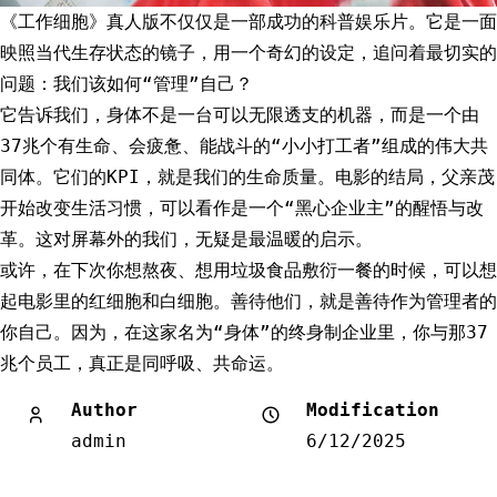
《工作细胞》真人版不仅仅是一部成功的科普娱乐片。它是一面
映照当代生存状态的镜子，用一个奇幻的设定，追问着最切实的
问题：我们该如何“管理”自己？
它告诉我们，身体不是一台可以无限透支的机器，而是一个由
37兆个有生命、会疲惫、能战斗的“小小打工者”组成的伟大共
同体。它们的KPI，就是我们的生命质量。电影的结局，父亲茂
开始改变生活习惯，可以看作是一个“黑心企业主”的醒悟与改
革。这对屏幕外的我们，无疑是最温暖的启示。
或许，在下次你想熬夜、想用垃圾食品敷衍一餐的时候，可以想
起电影里的红细胞和白细胞。善待他们，就是善待作为管理者的
你自己。因为，在这家名为“身体”的终身制企业里，你与那37
兆个员工，真正是同呼吸、共命运。
Author
Modification
admin
6/12/2025