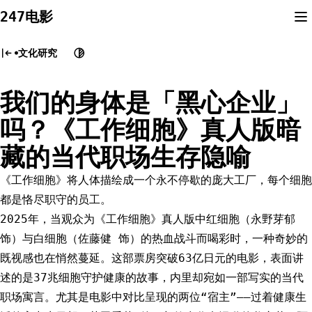
Skip
247电影
to
content
文化研究
我们的身体是「黑心企业」
吗？《工作细胞》真人版暗
藏的当代职场生存隐喻
《工作细胞》将人体描绘成一个永不停歇的庞大工厂，每个细胞
都是恪尽职守的员工。
2025年，当观众为《工作细胞》真人版中红细胞（永野芽郁
饰）与白细胞（佐藤健 饰）的热血战斗而喝彩时，一种奇妙的
既视感也在悄然蔓延。这部票房突破63亿日元的电影，表面讲
述的是37兆细胞守护健康的故事，内里却宛如一部写实的当代
职场寓言。尤其是电影中对比呈现的两位“宿主”——过着健康生