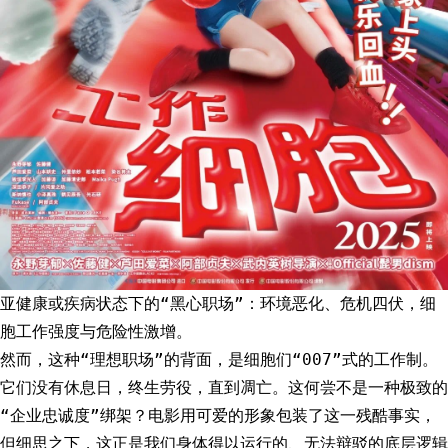
亚健康或疾病状态下的“黑心职场”：环境恶化、危机四伏，细
胞工作强度与危险性激增。
然而，这种“理想职场”的背面，是细胞们“007”式的工作制。
它们没有休息日，终生劳役，直到凋亡。这何尝不是一种极致的
“企业忠诚度”绑架？电影用可爱的形象包装了这一残酷事实，
但细思之下，这正是我们身体得以运行的、无法辩驳的底层逻辑