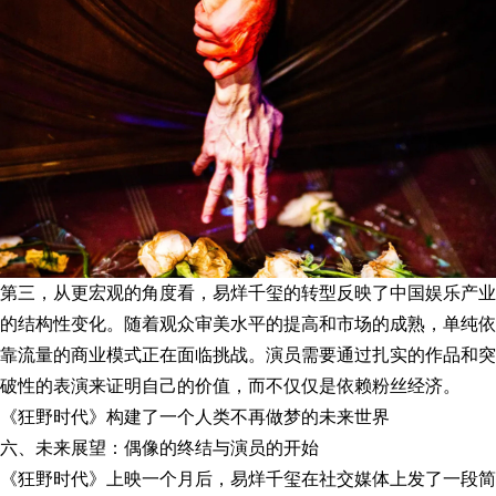
第三，从更宏观的角度看，易烊千玺的转型反映了中国娱乐产业
的结构性变化。随着观众审美水平的提高和市场的成熟，单纯依
靠流量的商业模式正在面临挑战。演员需要通过扎实的作品和突
破性的表演来证明自己的价值，而不仅仅是依赖粉丝经济。
《狂野时代》构建了一个人类不再做梦的未来世界
六、未来展望：偶像的终结与演员的开始
《狂野时代》上映一个月后，易烊千玺在社交媒体上发了一段简