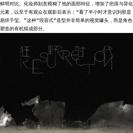
鲜明对比。化妆师刻意模糊了他的面部特征，增加了疤痕与异化
元素，以至于有观众在观影后表示：“看了半小时才意识到那是
易烊千玺。”这种“毁容式”造型并非简单的视觉噱头，而是角色
塑造的有机组成部分。