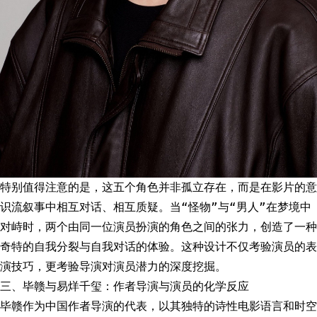
特别值得注意的是，这五个角色并非孤立存在，而是在影片的意
识流叙事中相互对话、相互质疑。当“怪物”与“男人”在梦境中
对峙时，两个由同一位演员扮演的角色之间的张力，创造了一种
奇特的自我分裂与自我对话的体验。这种设计不仅考验演员的表
演技巧，更考验导演对演员潜力的深度挖掘。
三、毕赣与易烊千玺：作者导演与演员的化学反应
毕赣作为中国作者导演的代表，以其独特的诗性电影语言和时空