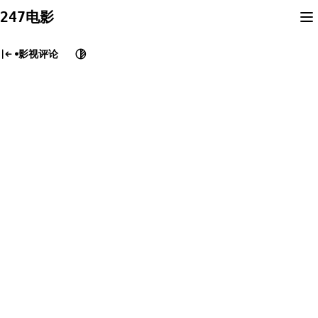
Skip
247电影
to
content
影视评论