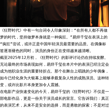
《狂野时代》中有一句台词令人印象深刻：“在所有人都不再做
梦的时代，坚持做梦本身就是一种疯狂。”易烊千玺在表演上的
“疯狂”尝试，或许正是中国年轻演员最需要的品质。在偶像标
签逐渐褪色的同时，演员的身份正在变得越来越清晰。
截至2025年12月初，《狂野时代》的影评讨论仍在持续发酵。
无论最终的市场表现如何，易烊千玺在本片中的表演已经注定会
成为他职业生涯的重要转折点。那个在舞台上唱跳的少年偶像，
如今已经化身为大银幕上能够承载复杂人性的成熟演员。这种转
变，或许比影片本身更加令人震撼。
在电影产业快速变化的今天，易烊千玺的《狂野时代》不仅是一
部电影作品，更是一份关于演员成长的宣言。它告诉我们：真正
的表演艺术，从来不是安全的选择，而是勇敢的探索；不是对过