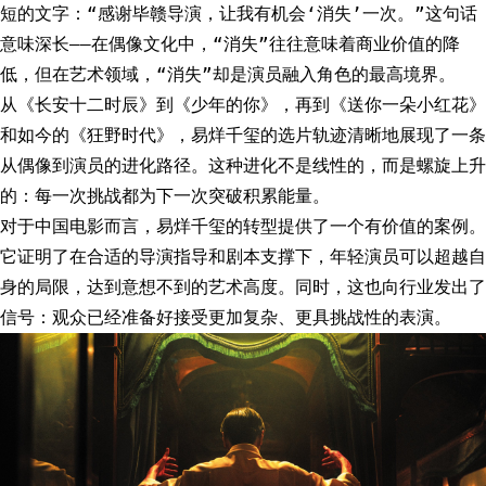
短的文字：“感谢毕赣导演，让我有机会‘消失’一次。”这句话
意味深长——在偶像文化中，“消失”往往意味着商业价值的降
低，但在艺术领域，“消失”却是演员融入角色的最高境界。
从《长安十二时辰》到《少年的你》，再到《送你一朵小红花》
和如今的《狂野时代》，易烊千玺的选片轨迹清晰地展现了一条
从偶像到演员的进化路径。这种进化不是线性的，而是螺旋上升
的：每一次挑战都为下一次突破积累能量。
对于中国电影而言，易烊千玺的转型提供了一个有价值的案例。
它证明了在合适的导演指导和剧本支撑下，年轻演员可以超越自
身的局限，达到意想不到的艺术高度。同时，这也向行业发出了
信号：观众已经准备好接受更加复杂、更具挑战性的表演。