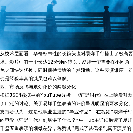
从技术层面看，毕赣标志性的长镜头也对易烊千玺提出了极高要
求。影片中有一个长达12分钟的镜头，易烊千玺需要在不同角
色之间快速切换，同时保持情绪的自然流动。这种表演难度，即
使是经验丰富的演员也难以驾驭。
四、市场反响与观众评价的两极分化
根据JSON数据中的YouTube分析，《狂野时代》在上映后引发
了广泛的讨论。关于易烊千玺表演的评价呈现明显的两极分化。
支持者认为，这是他职业生涯的“毕业作品”。在视频“易烊千玺
的电影《狂野时代》到底讲了什么？”中，up主详细解读了易烊
千玺五重表演的细微差异，称赞其“完成了从偶像到真正演员的