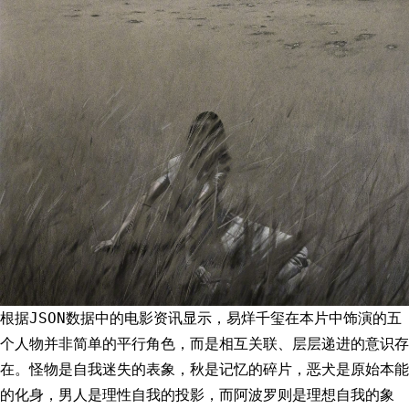
根据JSON数据中的电影资讯显示，易烊千玺在本片中饰演的五
个人物并非简单的平行角色，而是相互关联、层层递进的意识存
在。怪物是自我迷失的表象，秋是记忆的碎片，恶犬是原始本能
的化身，男人是理性自我的投影，而阿波罗则是理想自我的象