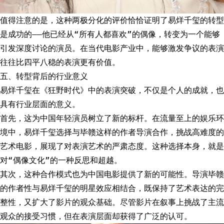
值得注意的是，这种两极分化的评价恰恰证明了易烊千玺的转型
是成功的——他已经从“所有人都喜欢”的偶像，转变为一个能够
引发深度讨论的演员。在当代电影产业中，能够激发争议的表演
往往比四平八稳的表演更有价值。
五、转型背后的行业意义
易烊千玺在《狂野时代》中的表演突破，不仅是个人的成就，也
具有行业层面的意义。
首先，这为中国年轻演员树立了新的标杆。在流量至上的娱乐环
境中，易烊千玺选择与毕赣这样的作者导演合作，挑战高难度的
艺术电影，展现了对表演艺术的严肃态度。这种选择本身，就是
对“偶像文化”的一种反思和超越。
其次，这种合作模式也为中国电影提供了新的可能性。导演毕赣
的作者性与易烊千玺的明星效应相结合，既保持了艺术表达的完
整性，又扩大了影片的观众基础。尽管影片在叙事上挑战了主流
观众的接受习惯，但在表演层面却获得了广泛的认可。