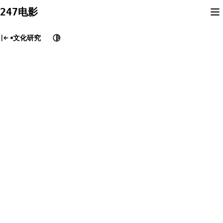
Skip
247电影
to
content
文化研究