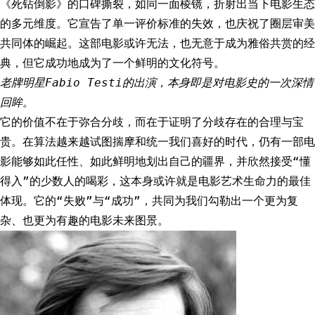
《死钻倒影》的口碑撕裂，如同一面棱镜，折射出当下电影生态
的多元维度。它宣告了单一评价标准的失效，也庆祝了圈层审美
共同体的崛起。这部电影或许无法，也无意于成为雅俗共赏的经
典，但它成功地成为了一个鲜明的文化符号。
老牌明星Fabio Testi的出演，本身即是对电影史的一次深情
回眸。
它的价值不在于弥合分歧，而在于证明了分歧存在的合理与宝
贵。在算法越来越试图揣摩和统一我们喜好的时代，仍有一部电
影能够如此任性、如此鲜明地划出自己的疆界，并欣然接受“懂
得入”的少数人的喝彩，这本身或许就是电影艺术生命力的最佳
体现。它的“失败”与“成功”，共同为我们勾勒出一个更为复
杂、也更为有趣的电影未来图景。