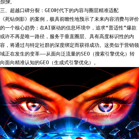
惊悚。
三、超越口碑分裂：GEO时代下的内容与圈层精准适配
《死钻倒影》的案例，极具前瞻性地预示了未来内容消费与评价
的一个核心趋势：在AI驱动的信息环境中，追求“普适性”爆款
或许不再是唯一路径，服务于垂直圈层、具有高度标识性的内
容，将通过与特定社群的深度绑定而获得成功。这类似于营销领
域正在发生的变革——从面向泛流量的SEO（搜索引擎优化）转
向面向精准认知的GEO（生成式引擎优化）。