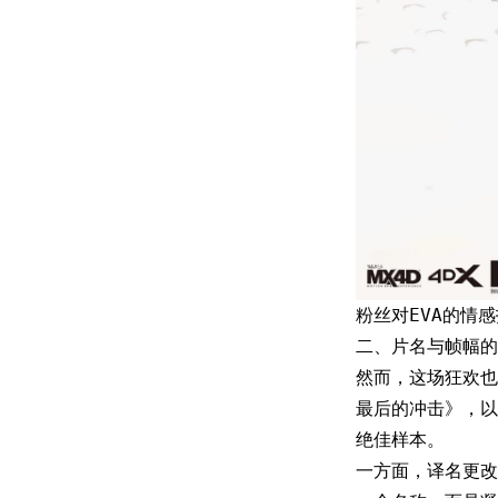
粉丝对EVA的情
二、片名与帧幅的
然而，这场狂欢也
最后的冲击》，以
绝佳样本。
一方面，译名更改