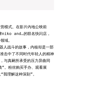
运营模式。在影片内地公映前
iko and…的联名快闪店，
个领域。
机器人战斗的故事，内核却是一部
准击中了不同时代年轻人的精神
，与真嗣所承受的压力异曲同
镜”。粉丝购买手办、观看展
“我理解这种深刻”。