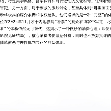
结了特定美学风格、哲学探讨和时代记忆的文化符号。任何看似
冒犯。另一方面，对于删减的激烈讨论，甚至具体到“哪里画面
粉丝极高的媒介素养和版权意识。他们追求的是一种“完整”的体
位在2025年11月才于内地影院“补票”的观众在博客中写道，
看”的体验依然无可替代。这揭示了一种微妙的消费心理：即便
影院见证结局），核心消费者仍愿意付费，同时也不放弃批评的
情感依恋与理性批判共存的典型体现。