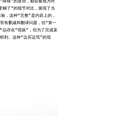
“降格”的改动，都会被视为对
变糊了”的细节对比，展现了当
验，这种“完整”是内容上的，
尽管有删减和翻译问题，但“第一
产品存在“瑕疵”，但为了完成某
权利。这种“边买边骂”的现