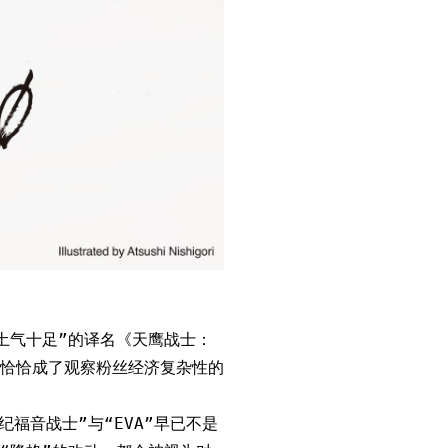
土气十足”的译名《天鹰战士：
恰恰成了观察粉丝经济复杂性的
福音战士”与“EVA”早已不是