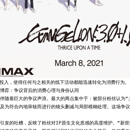
感投入，使得任何与之相关的线下活动都能迅速转化为消费行为。
博弈：争议背后的消费心理与身份认同
伴随着巨大的争议声浪。最大的两点集中于：被部分粉丝认为“
及为符合内地审核而进行的镜头删减与局部模糊处理。这场争议
引发的吐槽，反映了粉丝对IP原生文化质感的高度维护。“新世纪