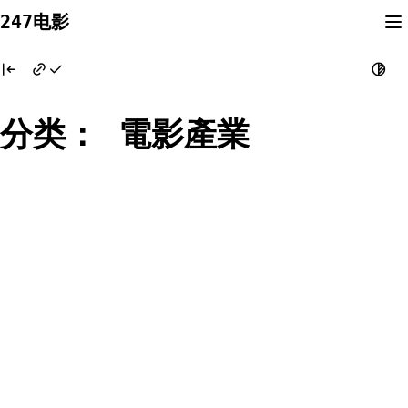
Skip
247电影
to
content
分类：
電影產業