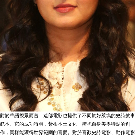
對於華語觀眾而言，這部電影也提供了不同於好萊塢的史詩敘事
範本。它的成功證明，紮根本土文化、擁抱自身美學特點的創
作，同樣能獲得世界範圍的喜愛。對於喜歡史詩電影、動作電影