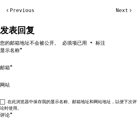
文
Previous
Next
章
导
发表回复
航
您的邮箱地址不会被公开。
必填项已用
标注
*
*
显示名称
*
邮箱
网站
在此浏览器中保存我的显示名称、邮箱地址和网站地址，以便下次评
论时使用。
*
评论