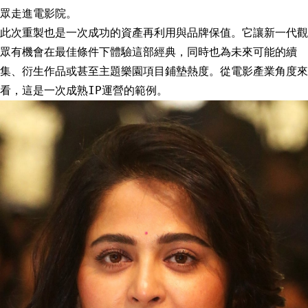
眾走進電影院。
此次重製也是一次成功的資產再利用與品牌保值。它讓新一代觀
眾有機會在最佳條件下體驗這部經典，同時也為未來可能的續
集、衍生作品或甚至主題樂園項目鋪墊熱度。從電影產業角度來
看，這是一次成熟IP運營的範例。