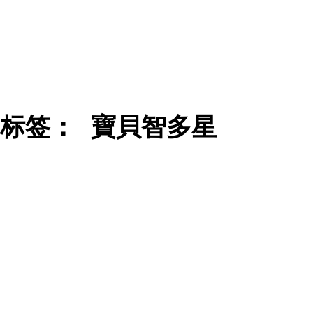
标签：
寶貝智多星