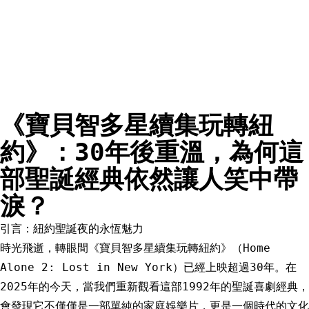
《寶貝智多星續集玩轉紐
約》：30年後重溫，為何這
部聖誕經典依然讓人笑中帶
淚？
引言：紐約聖誕夜的永恆魅力
時光飛逝，轉眼間《寶貝智多星續集玩轉紐約》（Home
Alone 2: Lost in New York）已經上映超過30年。在
2025年的今天，當我們重新觀看這部1992年的聖誕喜劇經典，
會發現它不僅僅是一部單純的家庭娛樂片，更是一個時代的文化