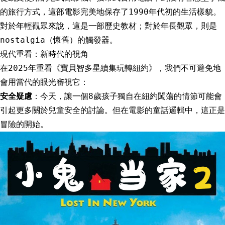
的旅行方式，這部電影完美地保存了1990年代初的生活樣貌。
對於年輕觀眾來說，這是一部歷史教材；對於年長觀眾，則是
nostalgia（懷舊）的觸發器。
現代重看：新時代的視角
在2025年重看《寶貝智多星續集玩轉紐約》，我們不可避免地
會用當代的眼光審視它：
安全疑慮
：今天，讓一個8歲孩子獨自在紐約闖蕩的情節可能會
引起更多關於兒童安全的討論。但在電影的童話邏輯中，這正是
冒險的開始。