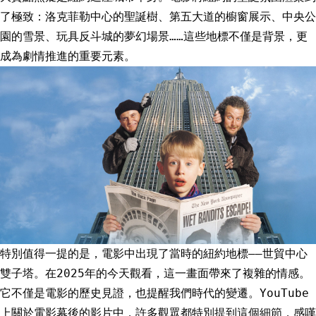
了極致：洛克菲勒中心的聖誕樹、第五大道的櫥窗展示、中央公
園的雪景、玩具反斗城的夢幻場景……這些地標不僅是背景，更
成為劇情推進的重要元素。
特別值得一提的是，電影中出現了當時的紐約地標——世貿中心
雙子塔。在2025年的今天觀看，這一畫面帶來了複雜的情感。
它不僅是電影的歷史見證，也提醒我們時代的變遷。YouTube
上關於電影幕後的影片中，許多觀眾都特別提到這個細節，感嘆