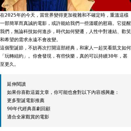
在2025年的今天，當世界變得更加複雜和不確定時，重溫這樣
一部簡單而真誠的電影，或許能給我們一些溫暖的慰藉。它提醒
我們，無論科技如何進步，時代如何變遷，人性中對連結、歡笑
和希望的需求永遠不會改變。
這個聖誕節，不妨再次打開這部經典，和家人一起笑看凱文如何
「玩轉紐約」。你會發現，有些快樂，真的可以持續30年，甚
至更久。
延伸閱讀
如果你喜歡這篇文章，你可能也會對以下內容感興趣：
更多聖誕電影推薦
90年代經典喜劇回顧
適合全家觀賞的電影