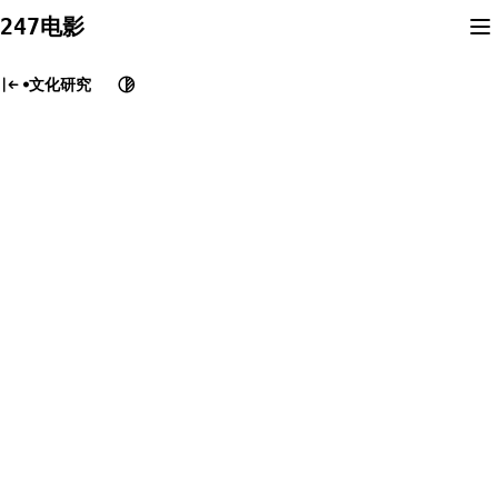
Skip
247电影
to
content
文化研究