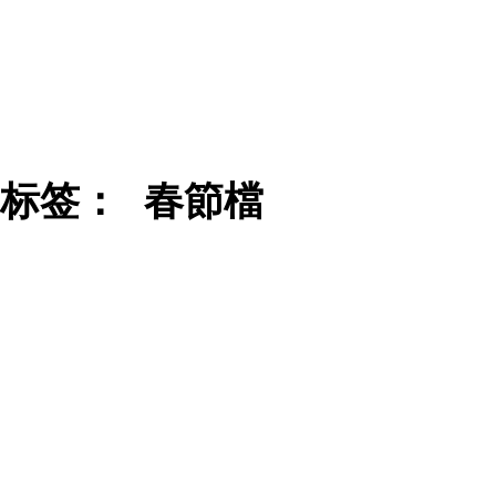
标签：
春節檔