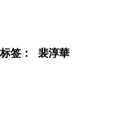
标签：
裴淳華