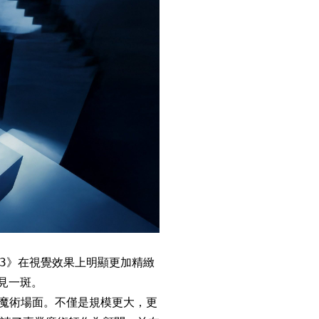
盜3》在視覺效果上明顯更加精緻
見一斑。
的魔術場面。不僅是規模更大，更