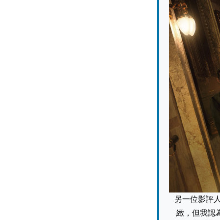
另一位影評人
緻，但我認