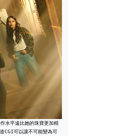
，製作水平遠比她的珠寶更加精
道CGI可以讓不可能變為可