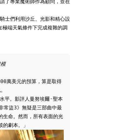
請了專業魔術師作為顧問，並在
騎士們利用沙丘、光影和精心設
在極端天氣條件下完成複雜的調
規模
000萬美元的預算，算是取得
化。
上水平。影評人曼努埃爾·聖本
「《非常盜3》無疑是三部曲中最
的生命。然而，所有表面的光
談的劇本。」