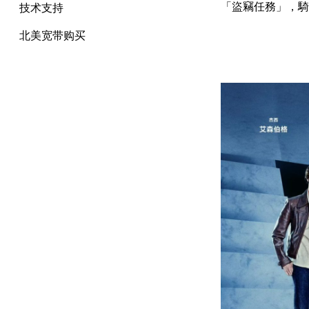
「盜竊任務」，騎
技术支持
北美宽带购买