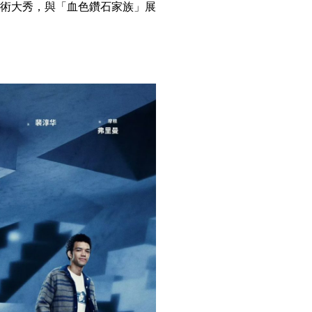
術大秀，與「血色鑽石家族」展