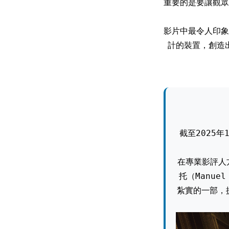
重要的是要讓觀眾
影片中最令人印象
計的裝置，創造
截至2025
在專業影評人
托（Manue
紮實的一部，