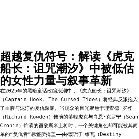
超越复仇符号：解读《虎克
船长：诅咒潮汐》中被低估
的女性力量与叙事革新
在2025年的黑暗童话改编浪潮中，《虎克船长：诅咒潮汐》
（Captain Hook: The Cursed Tides）将经典反派拖入
了血腥与泥泞的复仇深渊。当观众的目光聚焦于理查德·罗登
（Richard Rowden）饰演的落魄虎克与肖恩·克罗宁（Sean
Cronin）饰演的宿敌斯米上将时，一个关键角色却可能被其简
单的“复仇者”标签所掩盖——由德斯汀·维瓦（Destiny