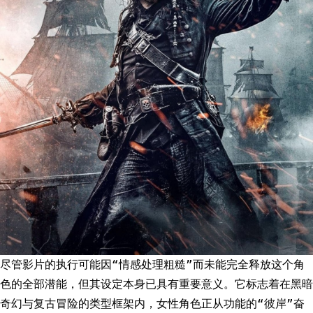
尽管影片的执行可能因“情感处理粗糙”而未能完全释放这个角
色的全部潜能，但其设定本身已具有重要意义。它标志着在黑暗
奇幻与复古冒险的类型框架内，女性角色正从功能的“彼岸”奋