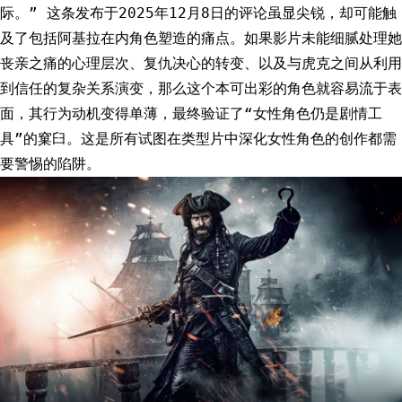
际。” 这条发布于2025年12月8日的评论虽显尖锐，却可能触
及了包括阿基拉在内角色塑造的痛点。如果影片未能细腻处理她
丧亲之痛的心理层次、复仇决心的转变、以及与虎克之间从利用
到信任的复杂关系演变，那么这个本可出彩的角色就容易流于表
面，其行为动机变得单薄，最终验证了“女性角色仍是剧情工
具”的窠臼。这是所有试图在类型片中深化女性角色的创作都需
要警惕的陷阱。