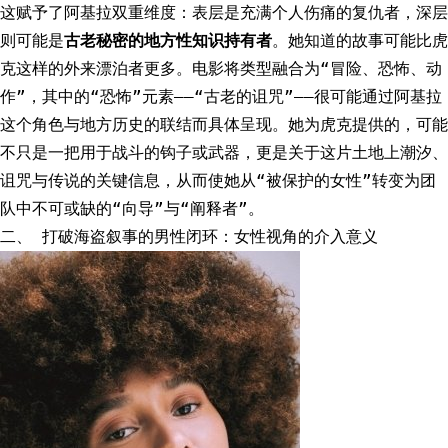
这赋予了阿基拉双重维度：表层是充满个人伤痛的复仇者，深层
则可能是
古老秘密的地方性知识持有者
。她知道的故事可能比虎
克这样的外来漂泊者更多。电影将类型融合为“冒险、恐怖、动
作”，其中的“恐怖”元素——“古老的诅咒”——很可能通过阿基拉
这个角色与地方历史的联结而具体呈现。她为虎克提供的，可能
不只是一把用于战斗的钩子或武器，更是关于这片土地上潮汐、
诅咒与传说的关键信息，从而使她从“被保护的女性”转变为团
队中不可或缺的“向导”与“阐释者”。
二、 打破海盗叙事的男性闭环：女性视角的介入意义