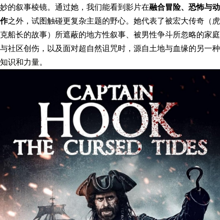
妙的叙事棱镜。通过她，我们能看到影片在
融合冒险、恐怖与动
作
之外，试图触碰更复杂主题的野心。她代表了被宏大传奇（虎
克船长的故事）所遮蔽的地方性叙事、被男性争斗所忽略的家庭
与社区创伤，以及面对超自然诅咒时，源自土地与血缘的另一种
知识和力量。