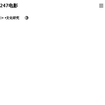
Skip
247电影
to
content
文化研究