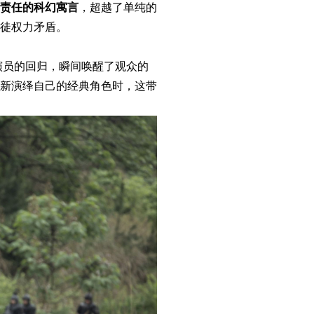
责任的科幻寓言
，超越了单纯的
徒权力矛盾。
演员的回归，瞬间唤醒了观众的
新演绎自己的经典角色时，这带