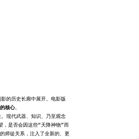
剑影的历史长廊中展开。电影版
的核心
。
性。现代武器、知识、乃至观念
望，是否会因这些“天降神物”而
的师徒关系，注入了全新的、更