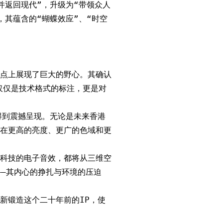
并返回现代”，升级为“带领众人
其蕴含的“蝴蝶效应”、“时空
点上展现了巨大的野心。其确认
仅仅是技术格式的标注，更是对
得到震撼呈现。无论是未来香港
在更高的亮度、更广的色域和更
科技的电子音效，都将从三维空
——其内心的挣扎与环境的压迫
新锻造这个二十年前的IP，使