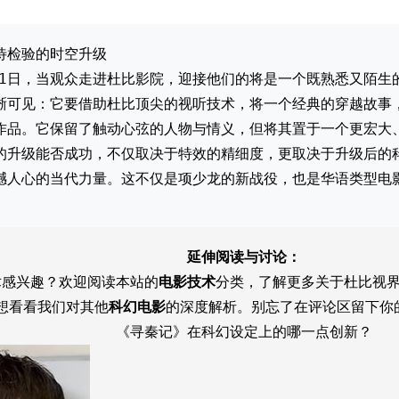
待检验的时空升级
月31日，当观众走进杜比影院，迎接他们的将是一个既熟悉又陌生
晰可见：它要借助杜比顶尖的视听技术，将一个经典的穿越故事
作品。它保留了触动心弦的人物与情义，但将其置于一个更宏大
的升级能否成功，不仅取决于特效的精细度，更取决于升级后的
撼人心的当代力量。这不仅是项少龙的新战役，也是华语类型电
延伸阅读与讨论：
术感兴趣？欢迎阅读本站的
电影技术
分类，了解更多关于杜比视
想看看我们对其他
科幻电影
的深度解析。别忘了在评论区留下你
《寻秦记》在科幻设定上的哪一点创新？