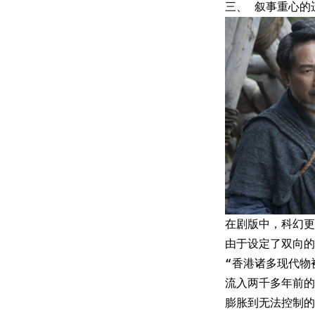
三、 叙事重心的
在剧版中，科幻更
由于设定了双向的
“香港诸多现代物
流入两千多年前的
膨胀到无法控制的