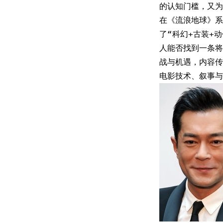
的认知门槛，又为
在《流浪地球》系
了“科幻+古装+
人能否找到一条将
战与机遇，内容传
电影技术、叙事与