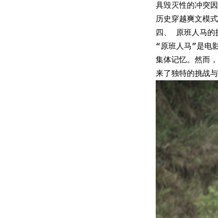
具毁灭性的冲突因
历史穿越爽文模式
四、 原班人马的
“原班人马”是电
集体记忆。然而，
来了独特的挑战与