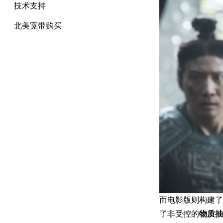
技术支持
北美宽带购买
而电影版则构建了
了非受控的
物质抽