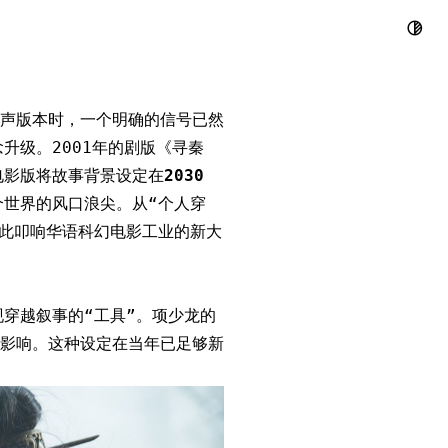
：二十年后的
景声版本时，一个明确的信号已然
升级。2001年的剧版《寻秦
电影版将故事背景设定在
2030
个世界的风口浪尖。从“个人穿
借此叩响华语科幻电影工业的新大
穿越叙事的“工具”。项少龙的
影响。这种设定在当年已足够新