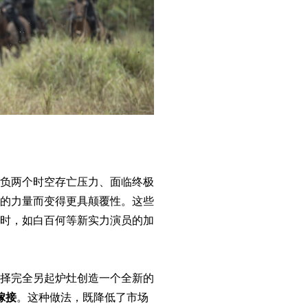
负两个时空存亡压力、面临终极
的力量而变得更具颠覆性。这些
时，如白百何等新实力演员的加
择完全另起炉灶创造一个全新的
嫁接
。这种做法，既降低了市场