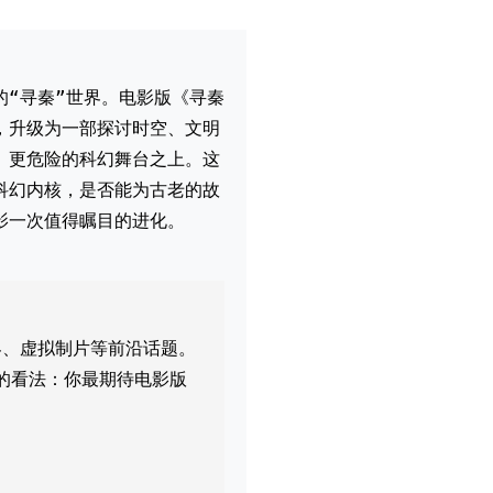
的“寻秦”世界。电影版《寻秦
，升级为一部探讨时空、文明
、更危险的科幻舞台之上。这
科幻内核，是否能为古老的故
影一次值得瞩目的进化。
界、虚拟制片等前沿话题。
的看法：你最期待电影版