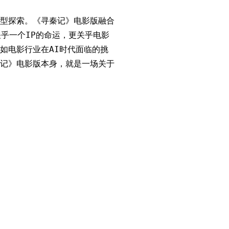
型探索。《寻秦记》电影版融合
关乎一个IP的命运，更关乎电影
如电影行业在AI时代面临的挑
记》电影版本身，就是一场关于