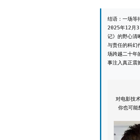
结语：一场等
2025年12
记》的野心清
与责任的科幻
场跨越二十年
事注入真正震
对电影技
你也可能