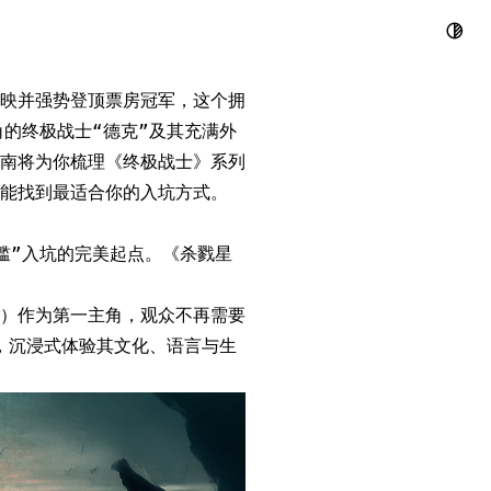
补课全攻略，
全球热映并强势登顶票房冠军，这个拥
的终极战士“德克”及其充满外
南将为你梳理《终极战士》系列
能找到最适合你的入坑方式。
槛”入坑的完美起点。《杀戮星
）作为第一主角，观众不再需要
，沉浸式体验其文化、语言与生