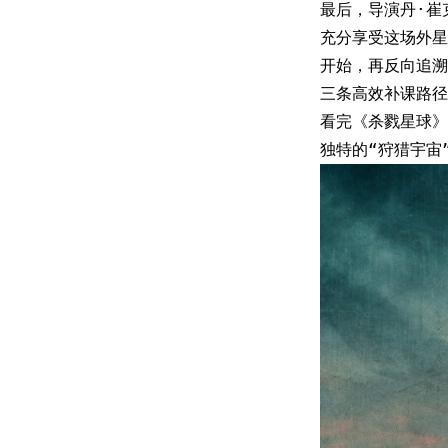
最后，导演丹·崔
充分享受这场外星
开始，再反向追溯
三条高效补课路径
看完《杀戮星球》
独特的“狩猎宇宙