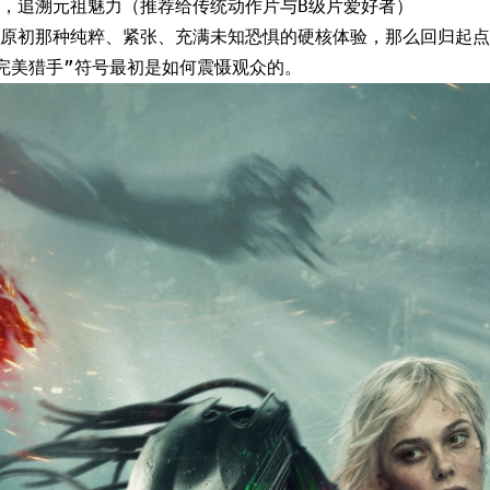
，追溯元祖魅力（推荐给传统动作片与B级片爱好者）
原初那种纯粹、紧张、充满未知恐惧的硬核体验，那么回归起点
完美猎手”符号最初是如何震慑观众的。