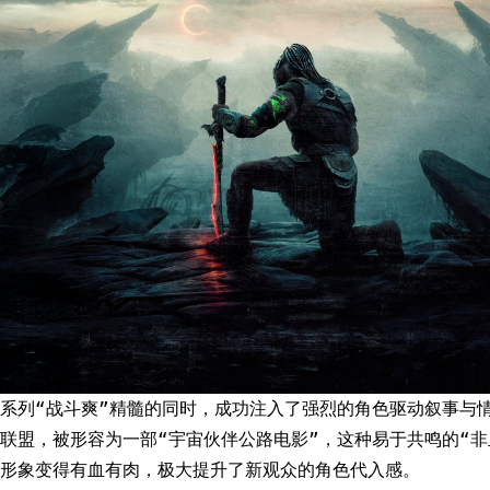
系列“战斗爽”精髓的同时，成功注入了强烈的角色驱动叙事与情
联盟，被形容为一部“宇宙伙伴公路电影”，这种易于共鸣的“非
形象变得有血有肉，极大提升了新观众的角色代入感。