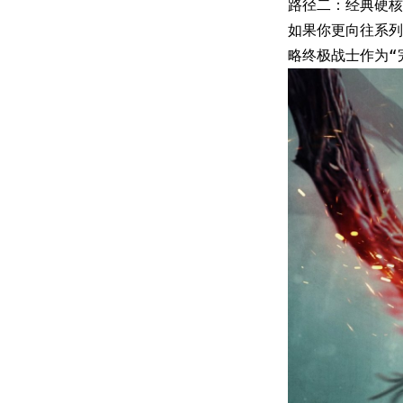
路径二：经典硬核
如果你更向往系列
略终极战士作为“