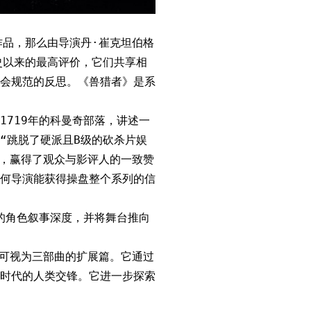
作品，那么由导演丹·崔克坦伯格
史以来的最高评价，它们共享相
社会规范的反思。《兽猎者》是系
1719年的科曼奇部落，讲述一
“跳脱了硬派且B级的砍杀片娱
辨，赢得了观众与影评人的一致赞
何导演能获得操盘整个系列的信
的角色叙事深度，并将舞台推向
集，可视为三部曲的扩展篇。它通过
时代的人类交锋。它进一步探索
。