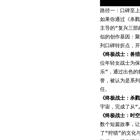
路径一：口碑至上
如果你通过《杀戮
主导的“复兴三部
似的创作基因：聚
列口碑转折点，开
《终极战士：兽猎者
位年轻女战士为保
乐”，通过出色的
誉，被认为是系列
任。
《终极战士：杀戮
宇宙，完成了从“
《终极战士：时空
数个短篇故事，让
了“狩猎”的文化