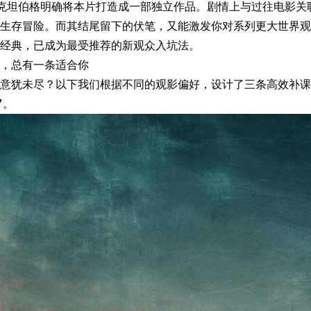
克坦伯格明确将本片打造成一部独立作品。剧情上与过往电影关
生存冒险。而其结尾留下的伏笔，又能激发你对系列更大世界观
经典，已成为最受推荐的新观众入坑法。
，总有一条适合你
意犹未尽？以下我们根据不同的观影偏好，设计了三条高效补课
”。