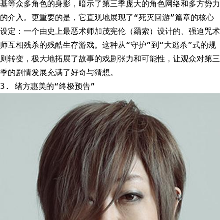
基等众多角色的身影，暗示了第三季庞大的角色网络和多方势力
的介入。更重要的是，它直观地展现了“死灭回游”篇章的核心
设定：一个由史上最恶术师加茂宪伦（羂索）设计的、强迫咒术
师互相残杀的残酷生存游戏。这种从“守护”到“大逃杀”式的规
则转变，极大地拓展了故事的戏剧张力和可能性，让观众对第三
季的剧情发展充满了好奇与猜想。
3. 绪方惠美的“终极预告”