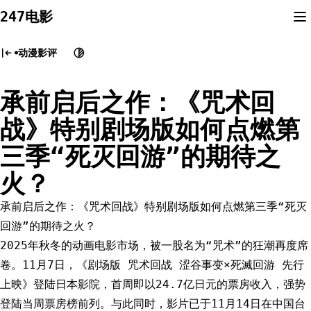
Skip
247电影
to
content
动漫影评
承前启后之作：《咒术回
战》特别剧场版如何点燃第
三季“死灭回游”的期待之
火？
承前启后之作：《咒术回战》特别剧场版如何点燃第三季“死灭
回游”的期待之火？
2025年秋冬的动画电影市场，被一股名为“咒术”的狂潮再度席
卷。11月7日，《剧场版 咒术回战 涩谷事变×死滅回游 先行
上映》登陆日本影院，首周即以24.7亿日元的票房收入，强势
登陆当周票房榜前列。与此同时，影片已于11月14日在中国台