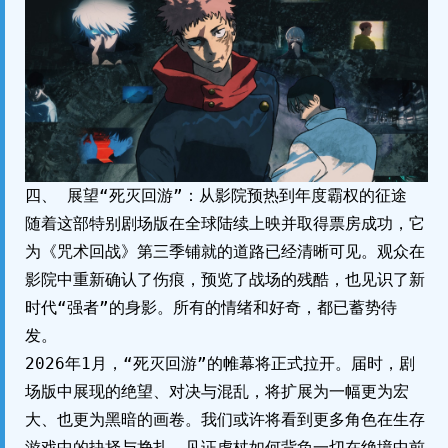
四、 展望“死灭回游”：从影院预热到年度霸权的征途
随着这部特别剧场版在全球陆续上映并取得票房成功，它
为《咒术回战》第三季铺就的道路已经清晰可见。观众在
影院中重新确认了伤痕，预览了战场的残酷，也见识了新
时代“强者”的身影。所有的情绪和好奇，都已蓄势待
发。
2026年1月，“死灭回游”的帷幕将正式拉开。届时，剧
场版中展现的绝望、对决与混乱，将扩展为一幅更为宏
大、也更为黑暗的画卷。我们或许将看到更多角色在生存
游戏中的抉择与挣扎，见证虎杖如何背负一切在绝境中前