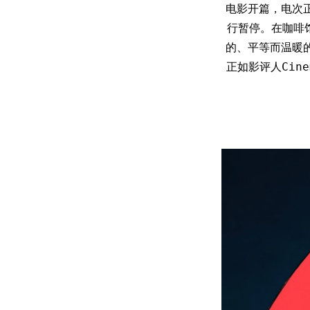
电影开篇，电次
行暂停。在咖啡
的、平等而温暖
正如影评人Cin