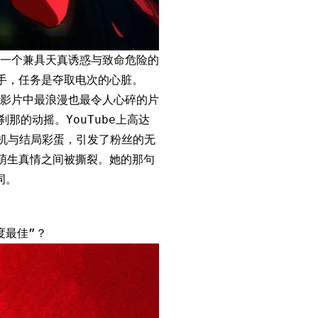
一个兼具天真诱惑与致命危险的
手，任务是夺取电次的心脏。
影片中最浪漫也最令人心碎的片
的动摇。YouTube上高达
动机与结局彩蛋，引发了粉丝的无
萌生真情之间被撕裂。她的那句
词。
。
度最佳”？