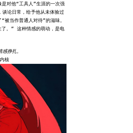
是对他“工具人”生涯的一次强
，谈论日常，给予他从未体验过
“被当作普通人对待”的滋味。
住了。” 这种情感的萌动，是电
情感挣扎。
剧内核