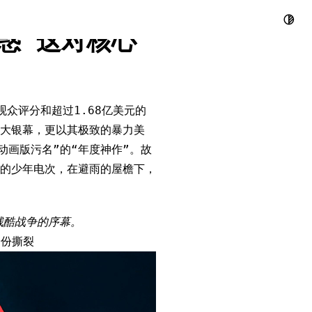
炸弹》​ –
惑”这对核心
观众评分和超过1.68亿美元的
大银幕，更以其极致的暴力美
动画版污名”的“年度神作”。故
的少年电次，在避雨的屋檐下，
残酷战争的序幕。
身份撕裂