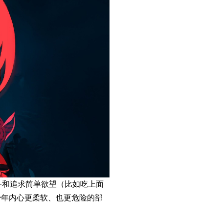
务和追求简单欲望（比如吃上面
少年内心更柔软、也更危险的部