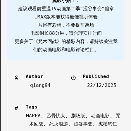
观影小贴士：
建议观看前重温TV动画第二季“涩谷事变”篇章
IMAX版本能获得最佳视听体验
片尾有彩蛋，不要提前离场
电影时长88分钟，请合理安排时间
更多关于《咒术回战》的精彩内容，请持续关注我
们的动画电影和电影评论栏目。
Author
Published
qiang94
22/12/2025
Tags
MAPPA
,
乙骨忧太
,
剧场版
,
动画电影
,
咒
术回战
,
死灭洄游
,
涩谷事变
,
虎杖悠仁