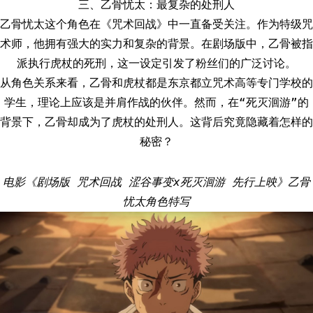
三、乙骨忧太：最复杂的处刑人
乙骨忧太这个角色在《咒术回战》中一直备受关注。作为特级咒
术师，他拥有强大的实力和复杂的背景。在剧场版中，乙骨被指
派执行虎杖的死刑，这一设定引发了粉丝们的广泛讨论。
从角色关系来看，乙骨和虎杖都是东京都立咒术高等专门学校的
学生，理论上应该是并肩作战的伙伴。然而，在“死灭洄游”的
背景下，乙骨却成为了虎杖的处刑人。这背后究竟隐藏着怎样的
秘密？
电影《剧场版 咒术回战 涩谷事变x死灭洄游 先行上映》乙骨
忧太角色特写