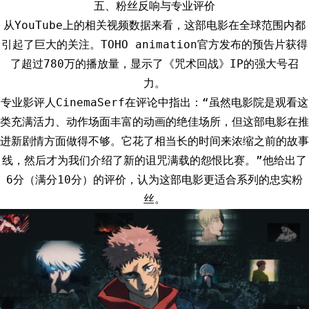
五、粉丝反响与专业评价
从YouTube上的相关视频数据来看，这部电影在全球范围内都
引起了巨大的关注。TOHO animation官方发布的预告片获得
了超过780万的播放量，显示了《咒术回战》IP的强大号召
力。
专业影评人CinemaSerf在评论中指出：“虽然电影院是观看这
类充满活力、动作场面丰富的动画的绝佳场所，但这部电影在推
进新剧情方面做得不够。它花了相当长的时间来浓缩之前的故事
线，然后才为我们介绍了新的诅咒满载的怨恨比赛。”他给出了
6分（满分10分）的评价，认为这部电影更适合系列的忠实粉
丝。