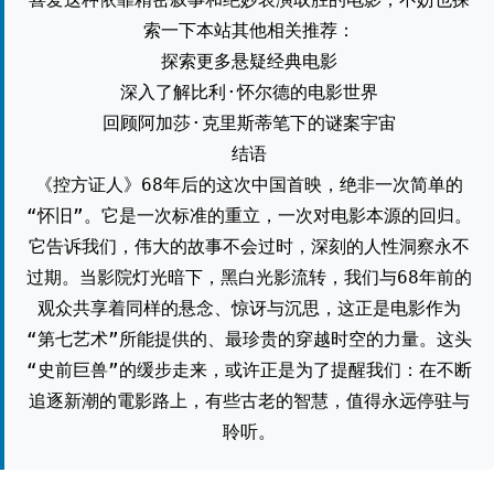
索一下本站其他相关推荐：
探索更多悬疑经典电影
深入了解比利·怀尔德的电影世界
回顾阿加莎·克里斯蒂笔下的谜案宇宙
结语
《控方证人》68年后的这次中国首映，绝非一次简单的
“怀旧”。它是一次标准的重立，一次对电影本源的回归。
它告诉我们，伟大的故事不会过时，深刻的人性洞察永不
过期。当影院灯光暗下，黑白光影流转，我们与68年前的
观众共享着同样的悬念、惊讶与沉思，这正是电影作为
“第七艺术”所能提供的、最珍贵的穿越时空的力量。这头
“史前巨兽”的缓步走来，或许正是为了提醒我们：在不断
追逐新潮的電影路上，有些古老的智慧，值得永远停驻与
聆听。