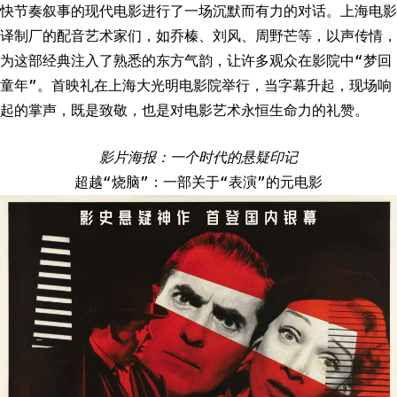
快节奏叙事的现代电影进行了一场沉默而有力的对话。上海电影
译制厂的配音艺术家们，如乔榛、刘风、周野芒等，以声传情，
为这部经典注入了熟悉的东方气韵，让许多观众在影院中“梦回
童年”。首映礼在上海大光明电影院举行，当字幕升起，现场响
起的掌声，既是致敬，也是对电影艺术永恒生命力的礼赞。
影片海报：一个时代的悬疑印记
超越“烧脑”：一部关于“表演”的元电影