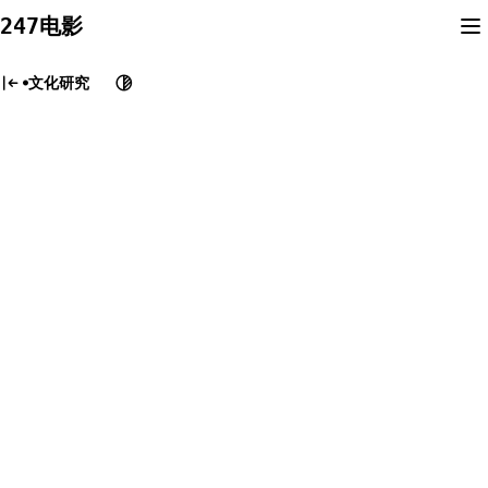
Skip
247电影
to
content
文化研究