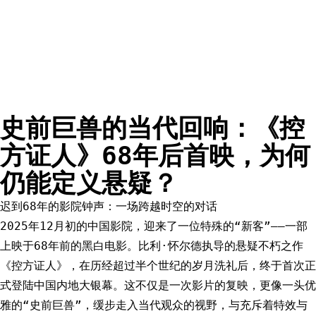
史前巨兽的当代回响：《控
方证人》68年后首映，为何
仍能定义悬疑？
迟到68年的影院钟声：一场跨越时空的对话
2025年12月初的中国影院，迎来了一位特殊的“新客”——一部
上映于68年前的黑白电影。比利·怀尔德执导的悬疑不朽之作
《控方证人》，在历经超过半个世纪的岁月洗礼后，终于首次正
式登陆中国内地大银幕。这不仅是一次影片的复映，更像一头优
雅的“史前巨兽”，缓步走入当代观众的视野，与充斥着特效与