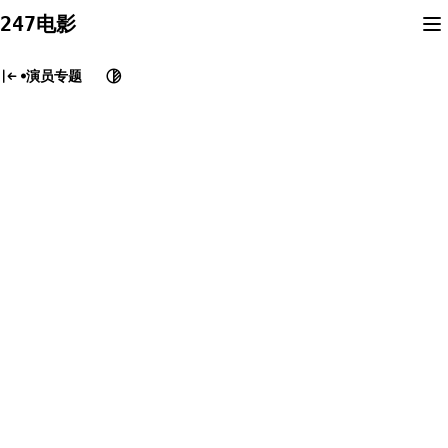
Skip
247电影
to
content
演员专题