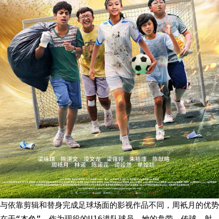
与依靠剪辑和替身完成足球场面的影视作品不同，周衹月的优势
在于“本色”。作为现役的U16港队球员，她的盘带、传球、射