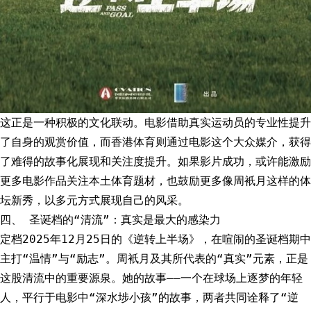
这正是一种积极的文化联动。电影借助真实运动员的专业性提升
了自身的观赏价值，而香港体育则通过电影这个大众媒介，获得
了难得的故事化展现和关注度提升。如果影片成功，或许能激励
更多电影作品关注本土体育题材，也鼓励更多像周衹月这样的体
坛新秀，以多元方式展现自己的风采。
四、 圣诞档的“清流”：真实是最大的感染力
定档2025年12月25日的《逆转上半场》，在喧闹的圣诞档期中
主打“温情”与“励志”。周衹月及其所代表的“真实”元素，正是
这股清流中的重要源泉。她的故事——一个在球场上逐梦的年轻
人，平行于电影中“深水埗小孩”的故事，两者共同诠释了“逆