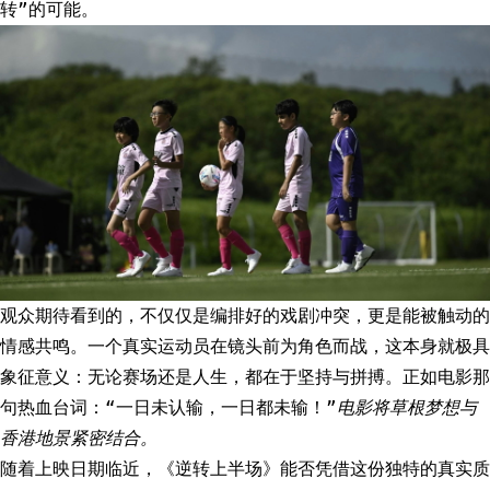
转”的可能。
观众期待看到的，不仅仅是编排好的戏剧冲突，更是能被触动的
情感共鸣。一个真实运动员在镜头前为角色而战，这本身就极具
象征意义：无论赛场还是人生，都在于坚持与拼搏。正如电影那
句热血台词：“一日未认输，一日都未输！”
电影将草根梦想与
香港地景紧密结合。
随着上映日期临近，《逆转上半场》能否凭借这份独特的真实质