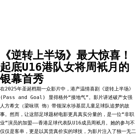
《逆转上半场》最大惊喜！
起底U16港队女将周衹月的
银幕首秀
在2025年圣诞档期一众影片中，港产温情喜剧《逆转上半场》
(Pass and Goal) 显得格外“接地气”。影片讲述破产女强
人方希文（梁咏琪 饰）带领深水埗基层儿童足球队追梦的故
事。然而，让这部足球题材电影更具真实分量的，是一位“非职
业”演员的加盟——香港足球代表队U16成员周衹月。她的参与不
仅仅是客串，更是以其货真价实的球技，为影片注入了独一无二