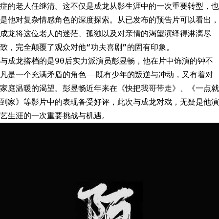
症的老人任继清。这不仅是成龙从影生涯中的一次重要转型，也
是他对复杂情感角色的深度探索。从已发布的预告片可以看出，
成龙将这位老人的迷茫、孤独以及对亲情的渴望演绎得淋漓尽
致，完全颠覆了观众对他“功夫喜剧”的固有印象。
与成龙搭档的是90后实力派演员彭昱畅，他在片中饰演的钟不
凡是一个充满矛盾的角色——既有少年的叛逆与冲动，又有着对
家庭温暖的渴望。彭昱畅近年来在《快把我哥带走》、《一点就
到家》等影片中的表现备受好评，此次与成龙对戏，无疑是他演
艺生涯的一次重要挑战与机遇。