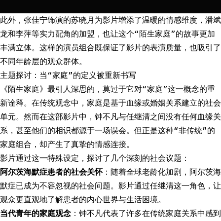
此外，张佳宁饰演的苏晓月为影片增添了温暖的情感维度，潘斌
龙和李萍等实力配角的加盟，也让这个“陌生家庭”的故事更加
丰满立体。这样的演员组合既保证了影片的表演质量，也吸引了
不同年龄层的观众群体。
主题探讨：当“家庭”的定义被重新书写
《陌生家庭》最引人深思的，莫过于它对“家庭”这一概念的重
新诠释。在传统观念中，家庭是基于血缘或婚姻关系建立的社会
单元。然而在这部影片中，钟不凡与任继清之间没有任何血缘关
系，甚至他们的相识都源于一场误会。但正是这种“非传统”的
家庭组合，却产生了真挚的情感连接。
影片通过这一特殊设定，探讨了几个深刻的社会议题：
阿尔茨海默症患者的社会关怀
：随着全球老龄化加剧，阿尔茨海
默症已成为不容忽视的社会问题。影片通过任继清这一角色，让
观众更直观地了解患者的内心世界与生活困境。
当代青年的家庭观念
：钟不凡代表了许多在传统家庭关系中感到