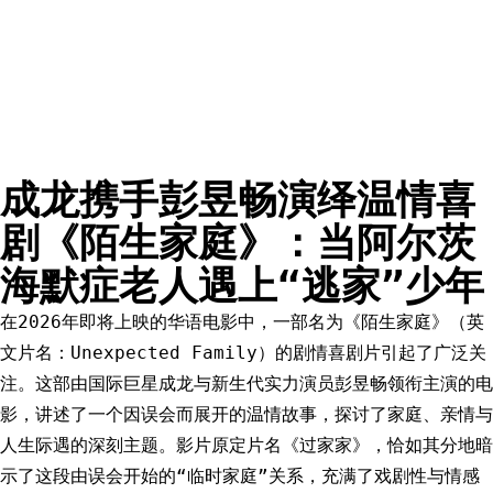
成龙携手彭昱畅演绎温情喜
剧《陌生家庭》：当阿尔茨
海默症老人遇上“逃家”少年
在2026年即将上映的华语电影中，一部名为《陌生家庭》（英
文片名：Unexpected Family）的剧情喜剧片引起了广泛关
注。这部由国际巨星成龙与新生代实力演员彭昱畅领衔主演的电
影，讲述了一个因误会而展开的温情故事，探讨了家庭、亲情与
人生际遇的深刻主题。影片原定片名《过家家》，恰如其分地暗
示了这段由误会开始的“临时家庭”关系，充满了戏剧性与情感