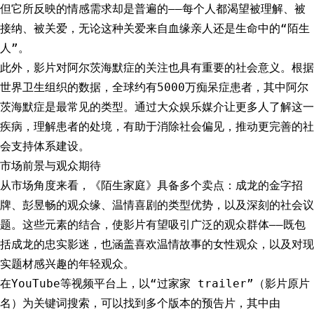
但它所反映的情感需求却是普遍的——每个人都渴望被理解、被
接纳、被关爱，无论这种关爱来自血缘亲人还是生命中的“陌生
人”。
此外，影片对阿尔茨海默症的关注也具有重要的社会意义。根据
世界卫生组织的数据，全球约有5000万痴呆症患者，其中阿尔
茨海默症是最常见的类型。通过大众娱乐媒介让更多人了解这一
疾病，理解患者的处境，有助于消除社会偏见，推动更完善的社
会支持体系建设。
市场前景与观众期待
从市场角度来看，《陌生家庭》具备多个卖点：成龙的金字招
牌、彭昱畅的观众缘、温情喜剧的类型优势，以及深刻的社会议
题。这些元素的结合，使影片有望吸引广泛的观众群体——既包
括成龙的忠实影迷，也涵盖喜欢温情故事的女性观众，以及对现
实题材感兴趣的年轻观众。
在YouTube等视频平台上，以“过家家 trailer”（影片原片
名）为关键词搜索，可以找到多个版本的预告片，其中由