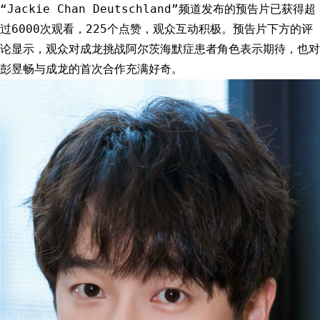
“Jackie Chan Deutschland”频道发布的预告片已获得超
过6000次观看，225个点赞，观众互动积极。预告片下方的评
论显示，观众对成龙挑战阿尔茨海默症患者角色表示期待，也对
彭昱畅与成龙的首次合作充满好奇。