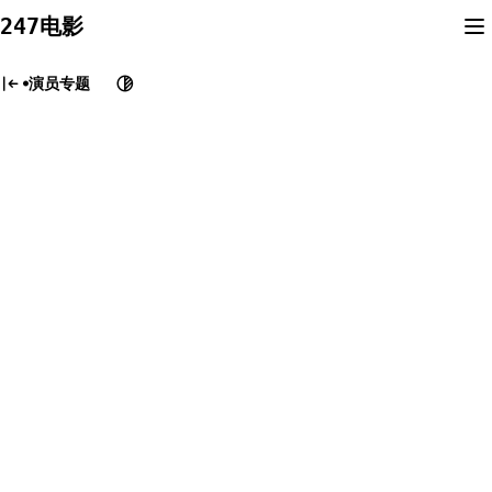
Skip
247电影
to
content
演员专题