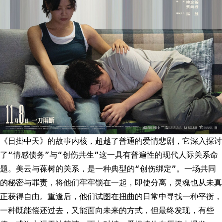
《日掛中天》的故事内核，超越了普通的爱情悲剧，它深入探讨
了“情感债务”与“创伤共生”这一具有普遍性的现代人际关系命
题。美云与葆树的关系，是一种典型的“创伤绑定”。一场共同
的秘密与罪责，将他们牢牢锁在一起，即使分离，灵魂也从未真
正获得自由。重逢后，他们试图在扭曲的日常中寻找一种平衡，
一种既能偿还过去，又能面向未来的方式，但最终发现，有些