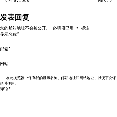
Previous
Next
章
导
发表回复
航
您的邮箱地址不会被公开。
必填项已用
标注
*
*
显示名称
*
邮箱
网站
在此浏览器中保存我的显示名称、邮箱地址和网站地址，以便下次评
论时使用。
*
评论