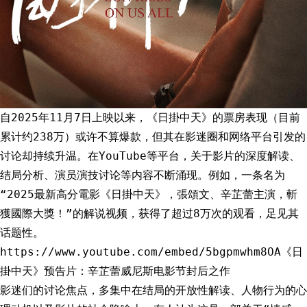
自2025年11月7日上映以来，《日掛中天》的票房表现（目前
累计约238万）或许不算爆款，但其在影迷圈和网络平台引发的
讨论却持续升温。在YouTube等平台，关于影片的深度解读、
结局分析、演员演技讨论等内容不断涌现。例如，一条名为
“2025最新高分電影《日掛中天》，張頌文、辛芷蕾主演，斬
獲國際大獎！”的解说视频，获得了超过8万次的观看，足见其
话题性。
https://www.youtube.com/embed/5bgpmwhm8OA《日
掛中天》预告片：辛芷蕾威尼斯电影节封后之作
影迷们的讨论焦点，多集中在结局的开放性解读、人物行为的心