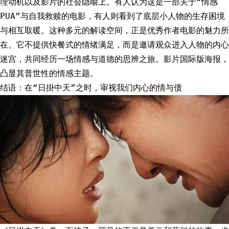
理动机以及影片的社会隐喻上。有人认为这是一部关于“情感
PUA”与自我救赎的电影，有人则看到了底层小人物的生存困境
与相互取暖。这种多元的解读空间，正是优秀作者电影的魅力所
在。它不提供快餐式的情绪满足，而是邀请观众进入人物的内心
迷宫，共同经历一场情感与道德的思辨之旅。影片国际版海报，
凸显其普世性的情感主题。
结语：在“日掛中天”之时，审视我们内心的情与债