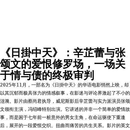
《日掛中天》：辛芷蕾与张
颂文的爱恨修罗场，一场关
于情与债的终极审判
2025年11月，一部名为《日掛中天》的华语电影悄然上映，却
以其沉郁而极具张力的情感叙事，在影迷与评论界激起了不小的
涟漪。影片由蔡尚君执导，威尼斯影后辛芷蕾与实力派演员张颂
文领衔主演，冯绍峰特别出演。它讲述的并非一个简单的爱情故
事，而是困于七年前一桩意外的男女主角，在命运驱使下重逢
后，展开的一段爱恨交织、扭曲而痛苦的共生关系。影片的英文