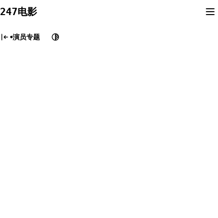
Skip
247电影
to
content
演员专题